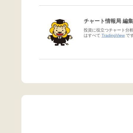
チャート情報局 編
投資に役立つチャート分析
はすべて
TradingView
です