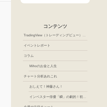
コンテンツ
TradingView（トレーディングビュー）徹底活用
イベントレポート
コラム
Mihoのお金と人生
チャート分析あれこれ
おしえて！神藤さん！
インベスター俳優「瞬」の劇的！初心者講座