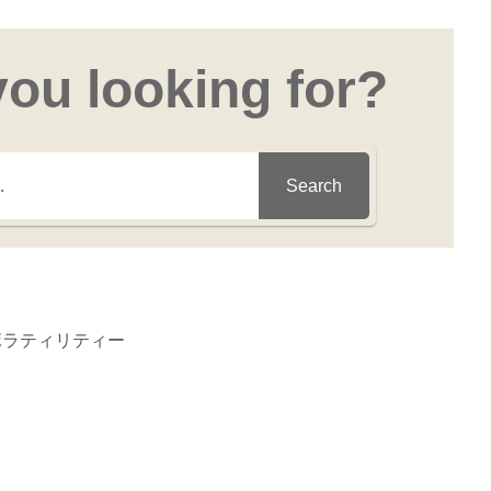
you looking for?
Search
ボラティリティー