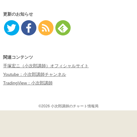
更新のお知らせ
Twitter
Facebo
RSS
Feedly
ok
関連コンテンツ
手塚宏ニ（小次郎講師）オフィシャルサイト
Youtube：小次郎講師チャンネル
TradingView：小次郎講師
©2026 小次郎講師のチャート情報局