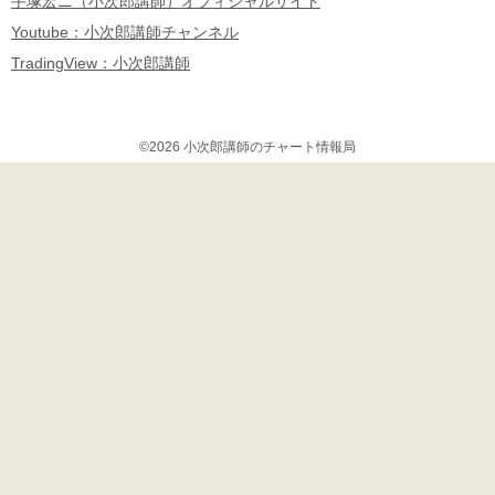
手塚宏ニ（小次郎講師）オフィシャルサイト
Youtube：小次郎講師チャンネル
TradingView：小次郎講師
©2026 小次郎講師のチャート情報局