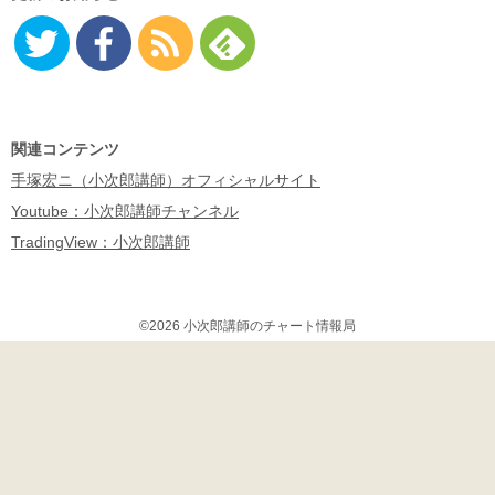
Twitter
Facebo
RSS
Feedly
ok
関連コンテンツ
手塚宏ニ（小次郎講師）オフィシャルサイト
Youtube：小次郎講師チャンネル
TradingView：小次郎講師
©2026 小次郎講師のチャート情報局