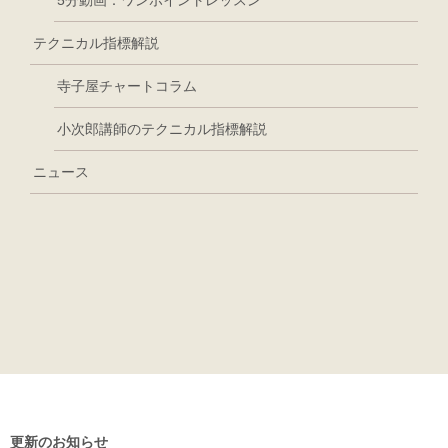
5分動画：ワンポイントレッスン
テクニカル指標解説
寺子屋チャートコラム
小次郎講師のテクニカル指標解説
ニュース
更新のお知らせ