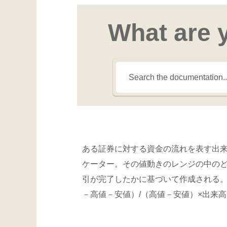
What are 
ある証券に対する資金の流れを表す出
ケーター。その値動きのレンジの中の
引が完了したかに基づいて作成される。
－高値－安値）/（高値－安値）×出来高