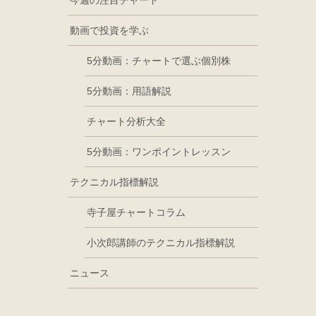
今週の注目チャート
動画で投資を学ぶ
5分動画：チャートで選ぶ個別株
5分動画：用語解説
チャート分析大全
5分動画：ワンポイントレッスン
テクニカル指標解説
寺子屋チャートコラム
小次郎講師のテクニカル指標解説
ニュース