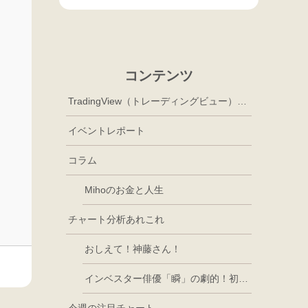
コンテンツ
TradingView（トレーディングビュー）徹底活用
イベントレポート
コラム
Mihoのお金と人生
チャート分析あれこれ
おしえて！神藤さん！
インベスター俳優「瞬」の劇的！初心者講座