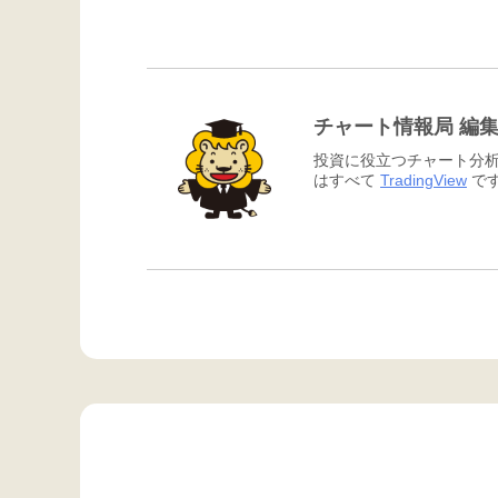
チャート情報局 編
投資に役立つチャート分析
はすべて
TradingView
です