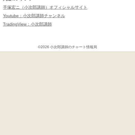
手塚宏ニ（小次郎講師）オフィシャルサイト
Youtube：小次郎講師チャンネル
TradingView：小次郎講師
©2026 小次郎講師のチャート情報局