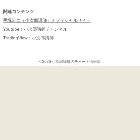
ok
関連コンテンツ
手塚宏ニ（小次郎講師）オフィシャルサイト
Youtube：小次郎講師チャンネル
TradingView：小次郎講師
©2026 小次郎講師のチャート情報局