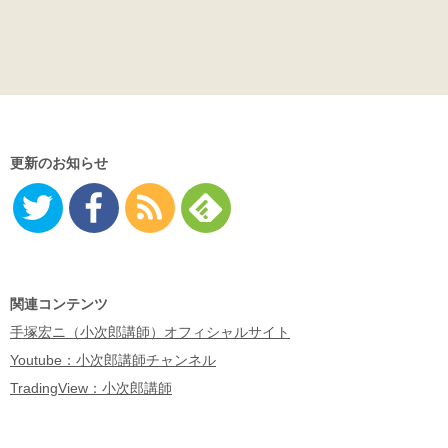
更新のお知らせ
Twitter
Facebo
RSS
Feedly
ok
関連コンテンツ
手塚宏ニ（小次郎講師）オフィシャルサイト
Youtube：小次郎講師チャンネル
TradingView：小次郎講師