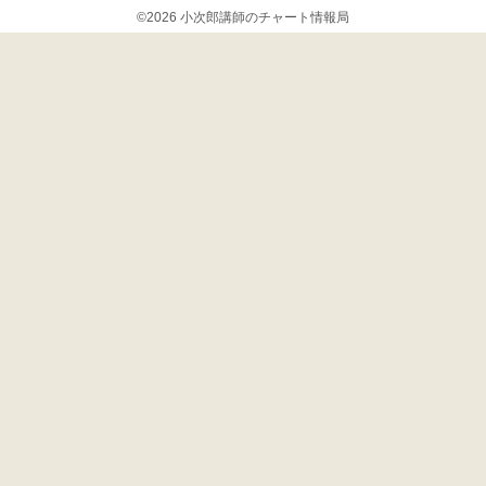
©2026 小次郎講師のチャート情報局