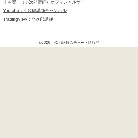
手塚宏ニ（小次郎講師）オフィシャルサイト
Youtube：小次郎講師チャンネル
TradingView：小次郎講師
©2026 小次郎講師のチャート情報局