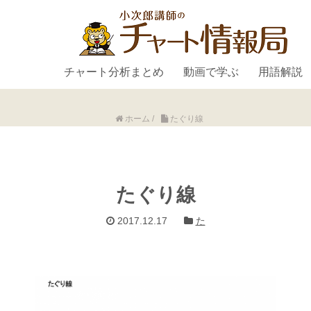
チャート分析まとめ
動画で学ぶ
用語解説
ホーム
/
たぐり線
たぐり線
2017.12.17
た