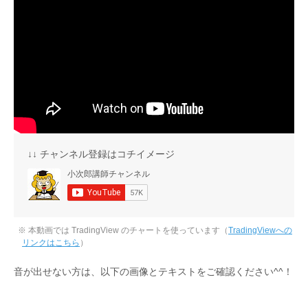
↓↓ チャンネル登録はコチイメージ
※ 本動画では TradingView のチャートを使っています（
TradingViewへの
リンクはこちら
）
音が出せない方は、以下の画像とテキストをご確認ください^^！