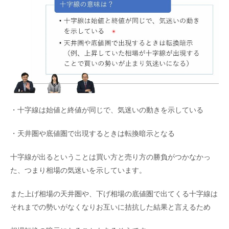
・十字線は始値と終値が同じで、気迷いの動きを示している
・天井圏や底値圏で出現するときは転換暗示となる
十字線が出るということは買い方と売り方の勝負がつかなかっ
た、つまり相場の気迷いを示しています。
また上げ相場の天井圏や、下げ相場の底値圏で出てくる十字線は
それまでの勢いがなくなりお互いに拮抗した結果と言えるため