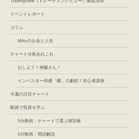
TradingView（トレーディングビュー）徹底活用
イベントレポート
コラム
Mihoのお金と人生
チャート分析あれこれ
おしえて！神藤さん！
インベスター俳優「瞬」の劇的！初心者講座
今週の注目チャート
動画で投資を学ぶ
5分動画：チャートで選ぶ個別株
5分動画：用語解説