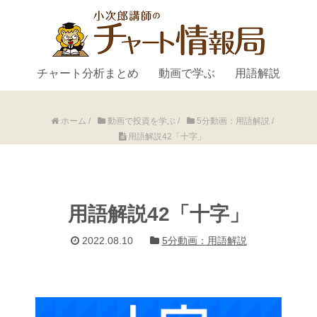
チャート分析まとめ
動画で学ぶ
用語解説
ホーム
/
動画で投資を学ぶ
/
5分動画：用語解説
/
用語解説42「十字」
用語解説42「十字」
2022.08.10
5分動画：用語解説