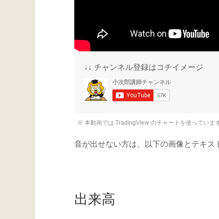
↓↓ チャンネル登録はコチイメージ
※ 本動画では TradingView のチャートを使っていま
音が出せない方は、以下の画像とテキスト
出来高