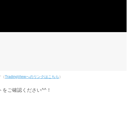
す（
TradingViewへのリンクはこちら
）
をご確認ください^^！