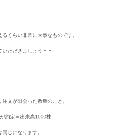
えるくらい非常に大事なものです。
ていただきましょう＾＾
り注文が出会った数量のこと。
格が約定＝出来高1000株
は同じになります。