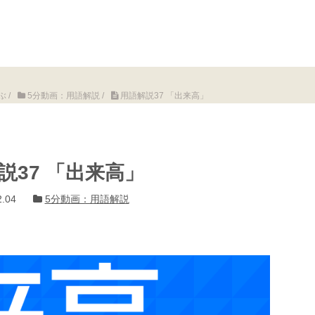
ぶ
/
5分動画：用語解説
/
用語解説37 「出来高」
説37 「出来高」
.04
5分動画：用語解説