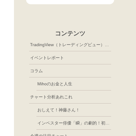
コンテンツ
TradingView（トレーディングビュー）徹底活用
イベントレポート
コラム
Mihoのお金と人生
チャート分析あれこれ
おしえて！神藤さん！
インベスター俳優「瞬」の劇的！初心者講座