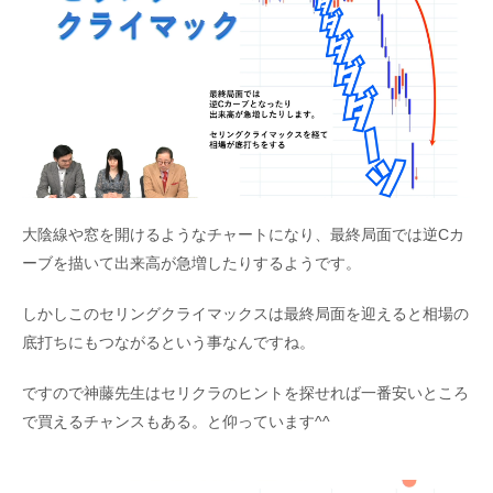
大陰線や窓を開けるようなチャートになり、最終局面では逆Cカ
ーブを描いて出来高が急増したりするようです。
しかしこのセリングクライマックスは最終局面を迎えると相場の
底打ちにもつながるという事なんですね。
ですので神藤先生はセリクラのヒントを探せれば一番安いところ
で買えるチャンスもある。と仰っています^^