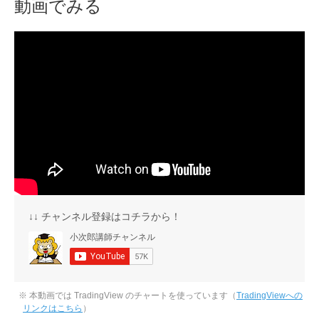
動画でみる
↓↓ チャンネル登録はコチラから！
※ 本動画では TradingView のチャートを使っています（
TradingViewへの
リンクはこちら
）