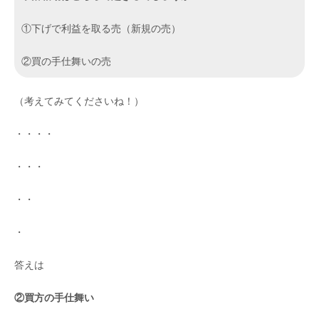
①下げで利益を取る売（新規の売）
②買の手仕舞いの売
（考えてみてくださいね！）
・・・・
・・・
・・
・
答えは
②買方の手仕舞い