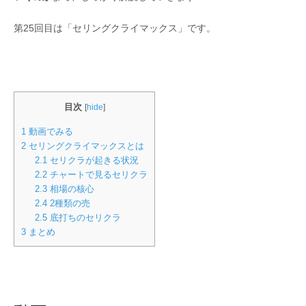
第25回目は「セリングクライマックス」です。
目次
[
hide
]
1
動画でみる
2
セリングクライマックスとは
2.1
セリクラが起きる状況
2.2
チャートで見るセリクラ
2.3
相場の核心
2.4
2種類の売
2.5
底打ちのセリクラ
3
まとめ