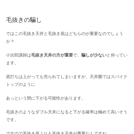
毛抜きの騙し
ではこの毛抜き天井と毛抜き底はどちらのが重要なのでしょう
か？
小次郎講師は
毛抜き天井の方が重要
で、
騙しが少ない
と仰ってい
ます。
底打ちは上がっても売られてしまいますが、天井圏ではスパイク
トップのように
あっという間に下がる可能性があります。
毛抜きのようなダブル天井になると下がる確率は極めて高いそう
です。
ですので毛抜き底よりも毛抜き天井が重要なんですね。