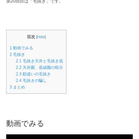
第20回目は「毛抜き」です。
目次
[
hide
]
1
動画でみる
2
毛抜き
2.1
毛抜き天井と毛抜き底
2.2
天井圏、底値圏の暗示
2.3
勘違いの毛抜き
2.4
毛抜きの騙し
3
まとめ
動画でみる