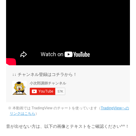
↓↓ チャンネル登録はコチラから！
※ 本動画では TradingView のチャートを使っています（
TradingViewへの
リンクはこちら
）
音が出せない方は、以下の画像とテキストをご確認ください^^！