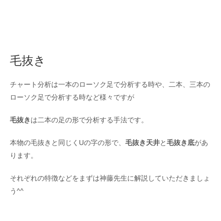
毛抜き
チャート分析は一本のローソク足で分析する時や、二本、三本の
ローソク足で分析する時など様々ですが
毛抜き
は二本の足の形で分析する手法です。
本物の毛抜きと同じくUの字の形で、
毛抜き天井
と
毛抜き底
があ
ります。
それぞれの特徴などをまずは神藤先生に解説していただきましょ
う^^