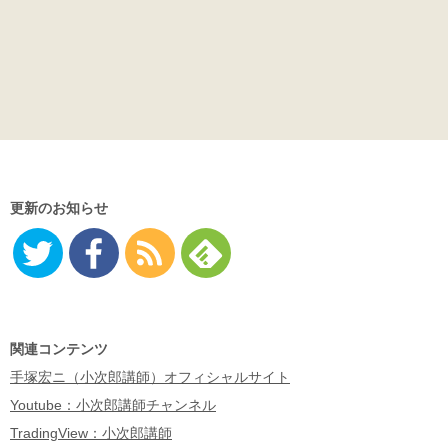
更新のお知らせ
Twitter
Facebo
RSS
Feedly
ok
関連コンテンツ
手塚宏ニ（小次郎講師）オフィシャルサイト
Youtube：小次郎講師チャンネル
TradingView：小次郎講師