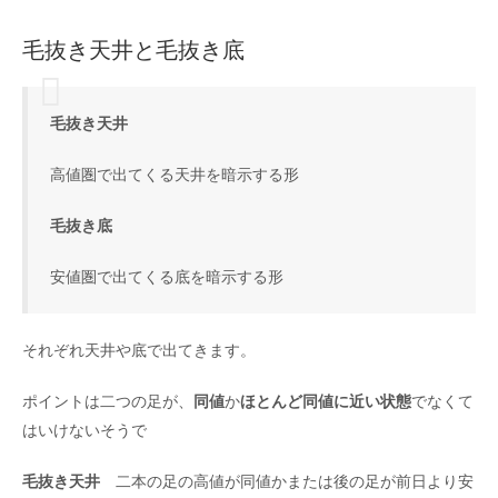
毛抜き天井と毛抜き底
毛抜き天井
高値圏で出てくる天井を暗示する形
毛抜き底
安値圏で出てくる底を暗示する形
それぞれ天井や底で出てきます。
ポイントは二つの足が、
同値
か
ほとんど同値に近い状態
でなくて
はいけないそうで
毛抜き天井
二本の足の高値が同値かまたは後の足が前日より安