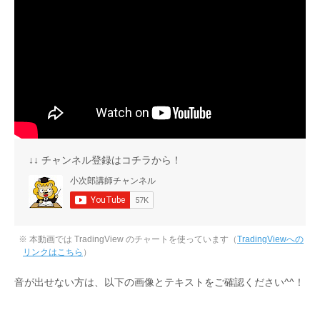
↓↓ チャンネル登録はコチラから！
※ 本動画では TradingView のチャートを使っています（
TradingViewへの
リンクはこちら
）
音が出せない方は、以下の画像とテキストをご確認ください^^！