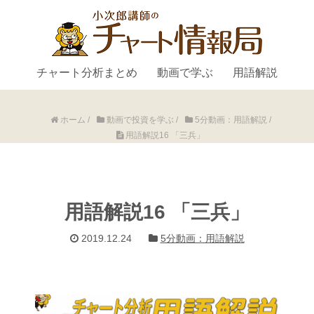
チャート分析まとめ
動画で学ぶ
用語解説
ホーム
/
動画で投資を学ぶ
/
5分動画：用語解説
/
用語解説16 「三兵」
用語解説16 「三兵」
2019.12.24
5分動画：用語解説