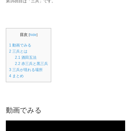
第16回目は「三兵」です。
目次
[
hide
]
1
動画でみる
2
三兵とは
2.1
酒田五法
2.2
赤三兵と黒三兵
3
三兵が現れる場所
4
まとめ
動画でみる