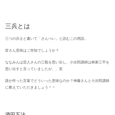
三兵とは
三つの兵士と書いて「さんぺい」と読むこの用語。
皆さん意味はご存知でしょうか？
ななみんは芸人さんの三瓶を思い出し、小次郎講師は林家三平を
思い出すと言っていましたが、、笑
誰が作った言葉でどういった意味なのか？神藤さんと小次郎講師
に教えていただきましょう＾＾
酒田五法