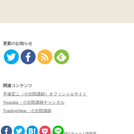
更新のお知らせ
Twitter
Facebo
RSS
Feedly
ok
関連コンテンツ
手塚宏ニ（小次郎講師）オフィシャルサイト
Youtube：小次郎講師チャンネル
TradingView：小次郎講師
©2026 小次郎講師のチャート情報局