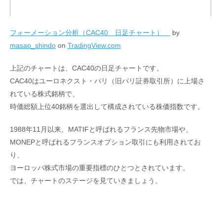
フォーメーション分析（CAC40 日足チャート）
by
masao_shindo
on
TradingView.com
上記のチャートは、CAC40の日足チャートです。
CAC40はユーロネクスト・パリ（旧パリ証券取引所）に上場さ
れている株式銘柄で、
時価総額上位40銘柄を選出して構成されている株価指数です。
1988年11月以来、MATIFと呼ばれるフランス先物市場や、
MONEPと呼ばれるフランスオプション取引にも利用されてお
り、
ヨーロッパ株式市場の重要指標のひとつとされています。
では、チャートのステージを見ていきましょう。