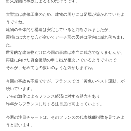
出火原因は事故によるものだそうです。
大聖堂は改修工事のため、建物の周りには足場が築かれていたよ
うですね。
建物の全体的な構造は安定していると判断されましたが、
屋根には大きな穴が空いてアーチ形の天井は堂内に崩れ落ちまし
た。
世界的な建造物だけに今回の事故は本当に残念でなりませんが、
再建に向けた資金援助の申し出が相次いでいるようですので
それが、せめてもの救いのような気がしますね。
今回の事故も不運ですが、フランスでは「黄色いベスト運動」が
続いています。
デモの激化によるフランス経済に対する懸念もあり
昨年からフランスに対する注目度は高まっています。
今週の注目チャートは、そのフランスの代表株価指数を見てみよ
うと思います。