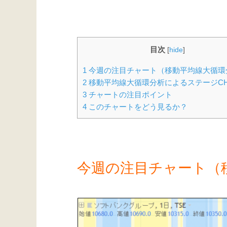
目次
[
hide
]
1
今週の注目チャート（移動平均線大循環
2
移動平均線大循環分析によるステージCH
3
チャートの注目ポイント
4
このチャートをどう見るか？
今週の注目チャート（