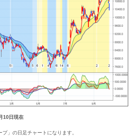
10日現在
ープ」の日足チャートになります。