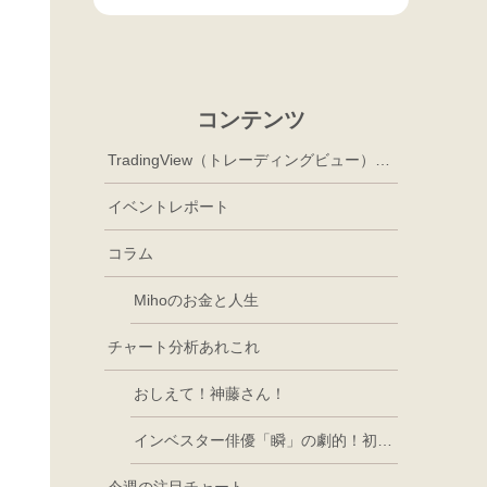
コンテンツ
TradingView（トレーディングビュー）徹底活用
イベントレポート
コラム
Mihoのお金と人生
チャート分析あれこれ
おしえて！神藤さん！
インベスター俳優「瞬」の劇的！初心者講座