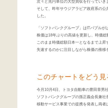
次々と兆円単位の大型買収を行っていき
そして、昨年サウジアラビア政府系の公
した。
「ソフトバンクグループ」はITバブルが
株価は18年ぶりの高値を更新し、時価総
このまま時価総額日本一となるまで上昇
失速するのかに注目しながら株価の推移
このチャートをどう見
今月10月4日、トヨタ自動車の豊田章男
ソフトバンクグループの孫正義会長兼社
移動サービス事業での提携を発表し両者