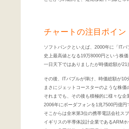
チャートの注目ポイン
ソフトバンクといえば、2000年に「IT
史上最高値となる19万8000円という株
一日天下ではありましたが時価総額が2
その後、ITバブルが弾け、時価総額が1
まさにジェットコースターのような株価
それまでも、その後も積極的に様々な企
2006年にボーダフォンを1兆7500円
そこからは全米第3位の携帯電話会社ス
イギリスの半導体設計企業であるARMホ