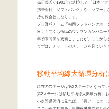
孫正義氏が1981年に創立した「日本ソ
携帯会社「ソフトバンク」や「ヤフー」
持ち株会社になります。
プロ野球チーム「福岡ソフトバンクホー
良くも悪くも孫氏のワンマンカンパニー
年初来高値を更新しましたが、ここから
まずは、チャートのステージを見ていき
移動平均線大循環分析に
現在のステージは第2ステージとなって
第2ステージは移動平均線大循環分析に
小次郎講師流に見れば、「買い」にエッ
ここからの動向を、短期移動平均線と帯の