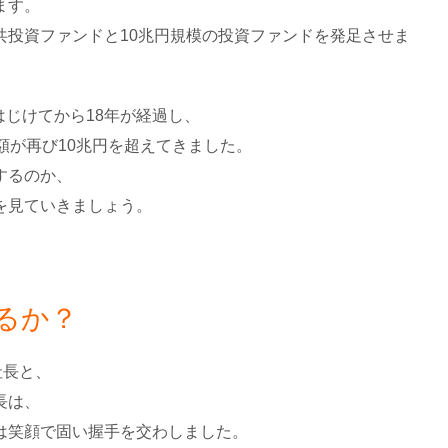
ます。
共投資ファンドと10兆円規模の投資ファンドを発足させま
はじけてから18年が経過し、
額が再び10兆円を超えてきました。
するのか、
を見ていきましょう。
るか？
社長と、
長は、
は笑顔で固い握手を交わしました。