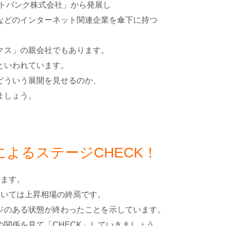
フトバンク株式会社」から発展し
などのインターネット関連企業を傘下に持つ
クス」の親会社でもあります。
といわれています。
どういう展開を見せるのか、
ましょう。
よるステージCHECK！
います。
おいては上昇相場の終焉です。
ジのある状態が終わったことを示しています。
関係を見て「CHECK」していきましょう。