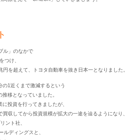
ト
バブル」のなかで
価をつけ、
1兆円を超えて、トヨタ自動車を抜き日本一となりました。
0分の1近くまで激減するという
の推移となっていました。
業に投資を行ってきましたが、
億円で買収してから投資規模が拡大の一途を辿るようになり、
プリント社、
ールディングスと、