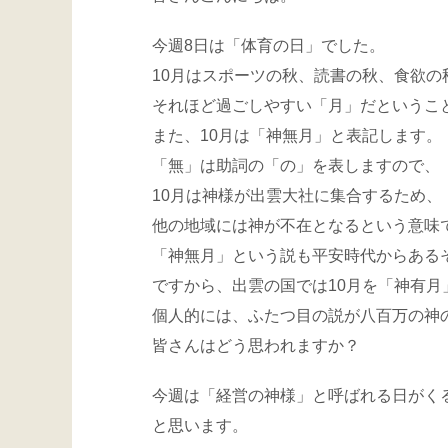
今週8日は「体育の日」でした。
10月はスポーツの秋、読書の秋、食欲の
それほど過ごしやすい「月」だというこ
また、10月は「神無月」と表記します。
「無」は助詞の「の」を表しますので、
10月は神様が出雲大社に集合するため、
他の地域には神が不在となるという意味
「神無月」という説も平安時代からある
ですから、出雲の国では10月を「神有月
個人的には、ふたつ目の説が八百万の神
皆さんはどう思われますか？
今週は「経営の神様」と呼ばれる日がく
と思います。