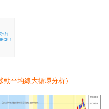
分析）
ECK！
移動平均線大循環分析）