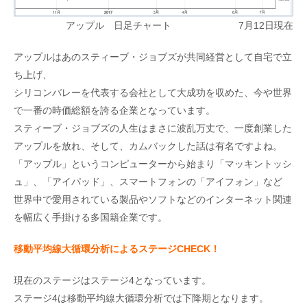
アップル 日足チャート 7月12日現在
アップルはあのスティーブ・ジョブズが共同経営として自宅で立
ち上げ、
シリコンバレーを代表する会社として大成功を収めた、今や世界
で一番の時価総額を誇る企業となっています。
スティーブ・ジョブズの人生はまさに波乱万丈で、一度創業した
アップルを放れ、そして、カムバックした話は有名ですよね。
「アップル」というコンピューターから始まり「マッキントッシ
ュ」、「アイパッド」、スマートフォンの「アイフォン」など
世界中で愛用されている製品やソフトなどのインターネット関連
を幅広く手掛ける多国籍企業です。
移動平均線大循環分析によるステージCHECK
！
現在のステージはステージ4となっています。
ステージ4は移動平均線大循環分析では下降期となります。