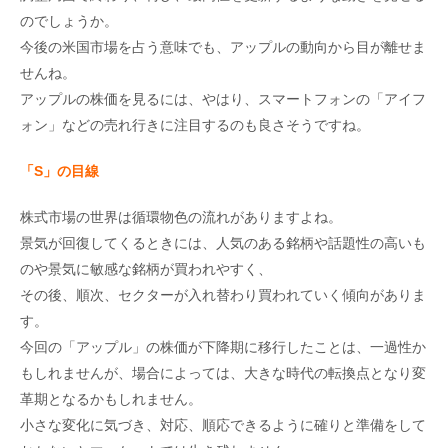
のでしょうか。
今後の米国市場を占う意味でも、アップルの動向から目が離せま
せんね。
アップルの株価を見るには、やはり、スマートフォンの「アイフ
ォン」などの売れ行きに注目するのも良さそうですね。
「S
」の目線
株式市場の世界は循環物色の流れがありますよね。
景気が回復してくるときには、人気のある銘柄や話題性の高いも
のや景気に敏感な銘柄が買われやすく、
その後、順次、セクターが入れ替わり買われていく傾向がありま
す。
今回の「アップル」の株価が下降期に移行したことは、一過性か
もしれませんが、場合によっては、大きな時代の転換点となり変
革期となるかもしれません。
小さな変化に気づき、対応、順応できるように確りと準備をして