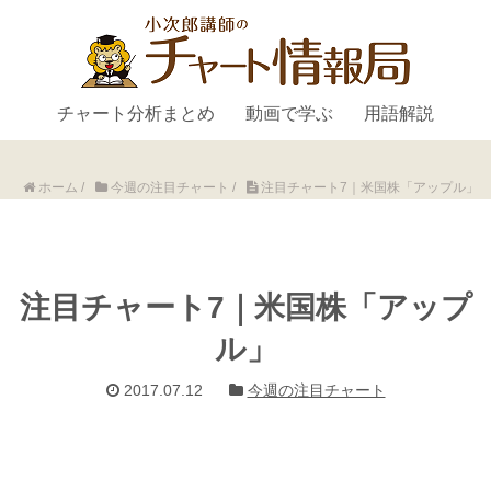
チャート分析まとめ
動画で学ぶ
用語解説
ホーム
/
今週の注目チャート
/
注目チャート7｜米国株「アップル」
注目チャート7｜米国株「アップ
ル」
2017.07.12
今週の注目チャート