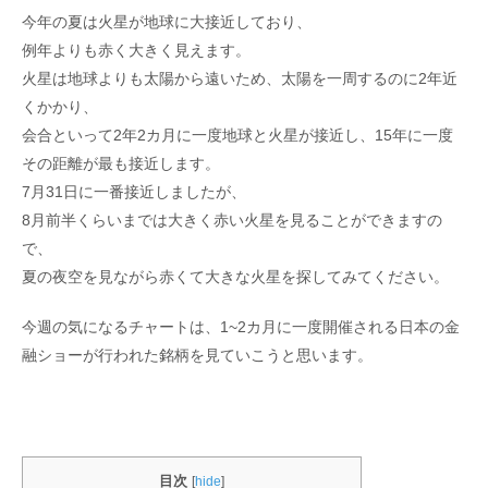
今年の夏は火星が地球に大接近しており、
例年よりも赤く大きく見えます。
火星は地球よりも太陽から遠いため、太陽を一周するのに2年近
くかかり、
会合といって2年2カ月に一度地球と火星が接近し、15年に一度
その距離が最も接近します。
7月31日に一番接近しましたが、
8月前半くらいまでは大きく赤い火星を見ることができますの
で、
夏の夜空を見ながら赤くて大きな火星を探してみてください。
今週の気になるチャートは、1~2カ月に一度開催される日本の金
融ショーが行われた銘柄を見ていこうと思います。
目次
[
hide
]