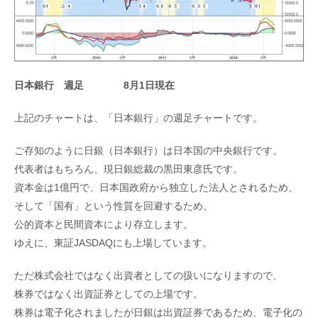
日本銀行 週足 8月1日現在
上記のチャートは、「日本銀行」の週足チャートです。
ご存知のように日銀（日本銀行）は日本国の中央銀行です。
代表者はもちろん、現日銀総裁の黒田東彦氏です。
資本金は1億円で、日本国政府から独立した法人とされるため、
そして「国有」という性質を回避するため、
公的資本と民間資本により存立します。
ゆえに、東証JASDAQにも上場しています。
ただ株式会社ではなく出資者としての扱いになりますので、
株券ではなく出資証券としての上場です。
株券は電子化されましたが日銀は出資証券であるため、電子化の