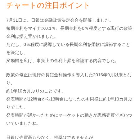
チャートの注目ポイント
7月31日に、日銀は金融政策決定会合を開催しました。
短期金利をマイナス0.1％、長期金利を0％程度とする現行の政策
金利は据え置かれました。
ただし、0％程度に誘導している長期金利を柔軟に調節すること
を決定し、
変動幅を広げ、事実上の金利上昇を容認する内容でした。
政策の修正は現行の長短金利操作を導入した2016年9月以来とな
り、
約1年10カ月ぶりのことです。
発表時間が12時台から13時台になったのも同様に約1年10カ月ぶ
りでした。
発表時間が遅かったためにマーケットの動きが思惑売買でざわつ
いていましたね。
日銀は売買高も少なく、推奨はできませんが