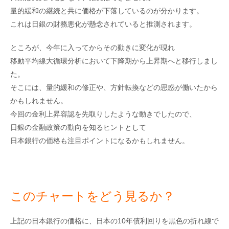
量的緩和の継続と共に価格が下落しているのが分かります。
これは日銀の財務悪化が懸念されていると推測されます。
ところが、今年に入ってからその動きに変化が現れ
移動平均線大循環分析において下降期から上昇期へと移行しまし
た。
そこには、量的緩和の修正や、方針転換などの思惑が働いたから
かもしれません。
今回の金利上昇容認を先取りしたような動きでしたので、
日銀の金融政策の動向を知るヒントとして
日本銀行の価格も注目ポイントになるかもしれません。
このチャートをどう見るか？
上記の日本銀行の価格に、日本の10年債利回りを黒色の折れ線で