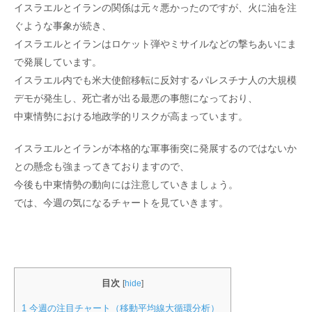
イスラエルとイランの関係は元々悪かったのですが、火に油を注
ぐような事象が続き、
イスラエルとイランはロケット弾やミサイルなどの撃ちあいにま
で発展しています。
イスラエル内でも米大使館移転に反対するパレスチナ人の大規模
デモが発生し、死亡者が出る最悪の事態になっており、
中東情勢における地政学的リスクが高まっています。
イスラエルとイランが本格的な軍事衝突に発展するのではないか
との懸念も強まってきておりますので、
今後も中東情勢の動向には注意していきましょう。
では、今週の気になるチャートを見ていきます。
目次
[
hide
]
1
今週の注目チャート（移動平均線大循環分析）