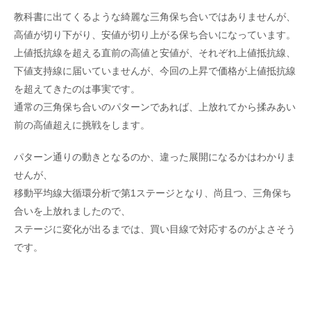
教科書に出てくるような綺麗な三角保ち合いではありませんが、
高値が切り下がり、安値が切り上がる保ち合いになっています。
上値抵抗線を超える直前の高値と安値が、それぞれ上値抵抗線、
下値支持線に届いていませんが、今回の上昇で価格が上値抵抗線
を超えてきたのは事実です。
通常の三角保ち合いのパターンであれば、上放れてから揉みあい
前の高値超えに挑戦をします。
パターン通りの動きとなるのか、違った展開になるかはわかりま
せんが、
移動平均線大循環分析で第1ステージとなり、尚且つ、三角保ち
合いを上放れましたので、
ステージに変化が出るまでは、買い目線で対応するのがよさそう
です。