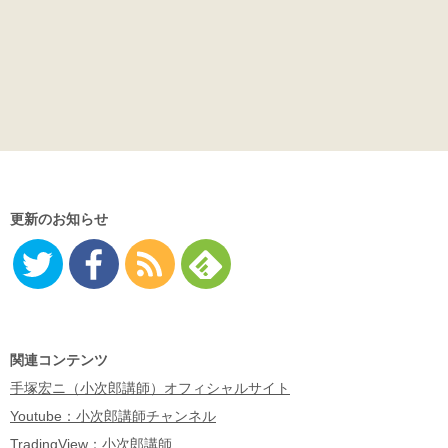
更新のお知らせ
Twitter
Facebo
RSS
Feedly
ok
関連コンテンツ
手塚宏ニ（小次郎講師）オフィシャルサイト
Youtube：小次郎講師チャンネル
TradingView：小次郎講師