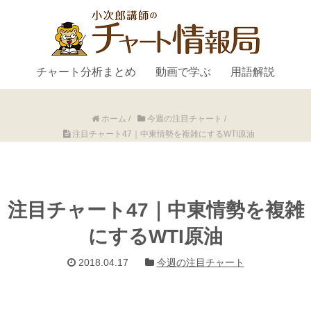
チャート分析まとめ
動画で学ぶ
用語解説
ホーム
/
今週の注目チャート
/
注目チャート47｜中東情勢を複雑にするWTI原油
注目チャート47｜中東情勢を複雑
にするWTI原油
2018.04.17
今週の注目チャート