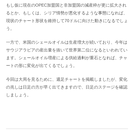
もし仮に現在のOPEC加盟国と非加盟国の減産枠が更に拡大され
るとか、もしくは、シリア情勢が悪化するような事態になれば、
現状のチャート形状を維持して70ドルに向けた動きになるでしょ
う。
一方で、米国のシェールオイルは生産増大が続いており、今年は
サウジアラビアの産出量を抜いて世界第二位になるといわれてい
ます。シェールオイル増産による供給過剰が重石となれば、チャ
ートの形に変化が出てくるでしょう。
今回は大局を見るために、週足チャートを掲載しましたが、変化
の兆しは日足の方が早く出てきますので、日足のステージを確認
しましょう。