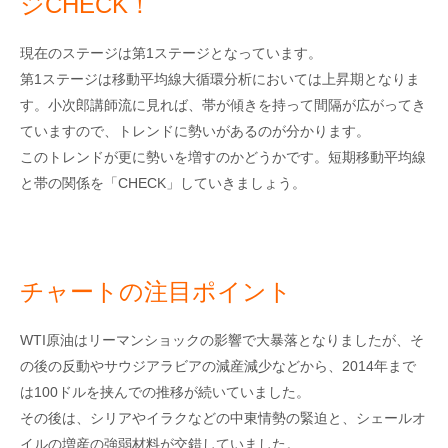
ジCHECK！
現在のステージは第1ステージとなっています。
第1ステージは移動平均線大循環分析においては上昇期となりま
す。小次郎講師流に見れば、帯が傾きを持って間隔が広がってき
ていますので、トレンドに勢いがあるのが分かります。
このトレンドが更に勢いを増すのかどうかです。短期移動平均線
と帯の関係を「CHECK」していきましょう。
チャートの注目ポイント
WTI原油はリーマンショックの影響で大暴落となりましたが、そ
の後の反動やサウジアラビアの減産減少などから、2014年まで
は100ドルを挟んでの推移が続いていました。
その後は、シリアやイラクなどの中東情勢の緊迫と、シェールオ
イルの増産の強弱材料が交錯していました。