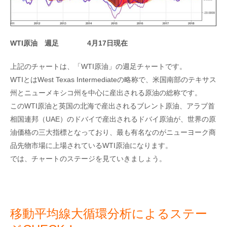
WTI原油 週足 4月17日現在
上記のチャートは、「WTI原油」の週足チャートです。
WTIとはWest Texas Intermediateの略称で、米国南部のテキサス
州とニューメキシコ州を中心に産出される原油の総称です。
このWTI原油と英国の北海で産出されるブレント原油、アラブ首
相国連邦（UAE）のドバイで産出されるドバイ原油が、世界の原
油価格の三大指標となっており、最も有名なのがニューヨーク商
品先物市場に上場されているWTI原油になります。
では、チャートのステージを見ていきましょう。
移動平均線大循環分析によるステー