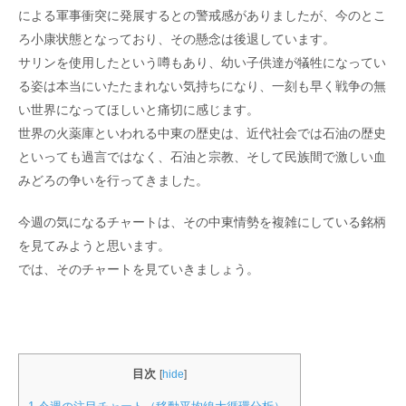
による軍事衝突に発展するとの警戒感がありましたが、今のとこ
ろ小康状態となっており、その懸念は後退しています。
サリンを使用したという噂もあり、幼い子供達が犠牲になってい
る姿は本当にいたたまれない気持ちになり、一刻も早く戦争の無
い世界になってほしいと痛切に感じます。
世界の火薬庫といわれる中東の歴史は、近代社会では石油の歴史
といっても過言ではなく、石油と宗教、そして民族間で激しい血
みどろの争いを行ってきました。
今週の気になるチャートは、その中東情勢を複雑にしている銘柄
を見てみようと思います。
では、そのチャートを見ていきましょう。
目次
[
hide
]