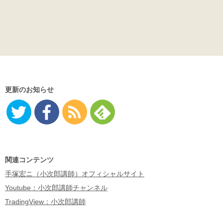
更新のお知らせ
Twitter
Facebo
RSS
Feedly
ok
関連コンテンツ
手塚宏ニ（小次郎講師）オフィシャルサイト
Youtube：小次郎講師チャンネル
TradingView：小次郎講師