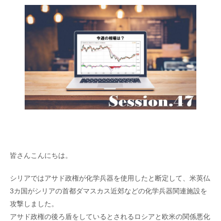
皆さんこんにちは。
シリアではアサド政権が化学兵器を使用したと断定して、米英仏
3カ国がシリアの首都ダマスカス近郊などの化学兵器関連施設を
攻撃しました。
アサド政権の後ろ盾をしているとされるロシアと欧米の関係悪化