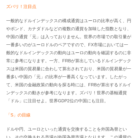
ズバリ！注目点
一般的なドルインデックスの構成通貨はユーロの比率が高く、円
やポンド、カナダドルなどの複数の通貨を加味した指数となり、
中国の通貨「元」は入っておりません。世界の市場での取引量が
一番多いのがユーロドルのペアですので、FX市場においては一
般的なドルインデックスの動向はユーロの動向を確認するのに非
常に参考になります。一方、FRBが算出しているドルインデック
スは米国の貿易量に合わして算出されており、米国の貿易量が一
番多い中国の「元」の比率が一番高くなっています。したがっ
て、米国の金融政策の動向を探る時には、FRBが算出するドルイ
ンデックスの動きが参考になります。ズバリ！世界の基軸通貨
「ドル」に注目せよ。世界GDP2位の中国にも注目。
「S」の目線
ドルや円、ユーロといった通貨を交換することを外国為替とい
い、その交換される市場が外国為替市場となります。この通貨の