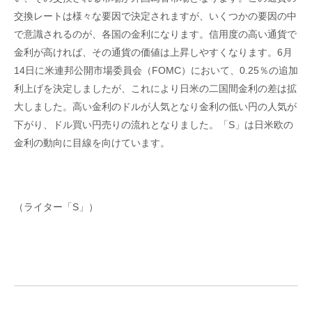
交換レートは様々な要因で決定されますが、いくつかの要因の中
で意識されるのが、各国の金利になります。信用度の高い通貨で
金利が高ければ、その通貨の価値は上昇しやすくなります。6月
14日に米連邦公開市場委員会（FOMC）において、0.25％の追加
利上げを決定しましたが、これにより日米の二国間金利の差は拡
大しました。高い金利のドルが人気となり金利の低い円の人気が
下がり、ドル買い円売りの流れとなりました。「S」は日米欧の
金利の動向に目線を向けています。
（ライター「S」）