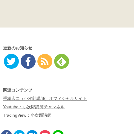
更新のお知らせ
Twitter
Facebo
RSS
Feedly
ok
関連コンテンツ
手塚宏ニ（小次郎講師）オフィシャルサイト
Youtube：小次郎講師チャンネル
TradingView：小次郎講師