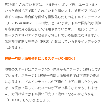
FXを取引されている方は、ドル円や、ポンド円、ユーロドルと
いった通貨ペアで取引されていると思います。通貨ペアではなく
米ドル自体の総合的な価値を指数化したものをドルインデックス
（US Dollar Index ドル指数）といいます。ドルの国際的な価値
を客観的に見る指標として活用されています。一般的にはニュー
ヨークのデリバディブ取引所が算出している指数になりますが、
米連邦準備制度理事会（FRB）が算出しているドルインデックス
もあります。
移動平均線大循環分析によるステージCHECK！
現在のステージはステージ4の下降期からステージ5に移行してき
ています。ステージ5は移動平均線大循環分析では下降期の終焉
になります。ドルインデックスが下降から上昇に転じたとなれ
ば、今度は上昇していたユーロが下がり易くなるかもしれませ
ん。対円相場ではドル買い円売りに流れになるのかどうかを
「CHECK」していきましょう。