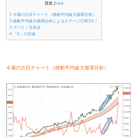
目次
[
hide
]
1
今週の注目チャート（移動平均線大循環分析）
2
移動平均線大循環分析によるステージCHECK！
3
ズバリ！注目点
4
「S」の目線
今週の注目チャート（移動平均線大循環分析）