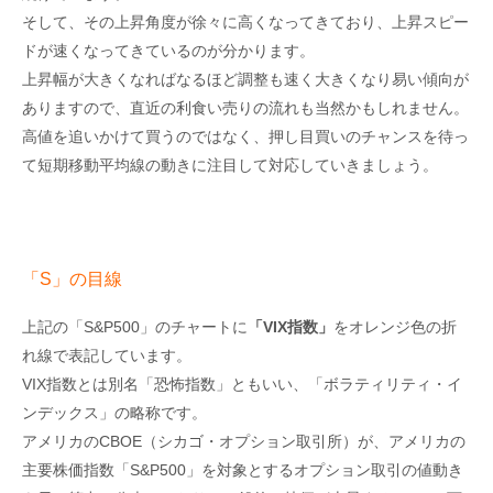
そして、その上昇角度が徐々に高くなってきており、上昇スピー
ドが速くなってきているのが分かります。
上昇幅が大きくなればなるほど調整も速く大きくなり易い傾向が
ありますので、直近の利食い売りの流れも当然かもしれません。
高値を追いかけて買うのではなく、押し目買いのチャンスを待っ
て短期移動平均線の動きに注目して対応していきましょう。
「S」の目線
上記の「S&P500」のチャートに
「VIX指数」
をオレンジ色の折
れ線で表記しています。
VIX指数とは別名「恐怖指数」ともいい、「ボラティリティ・イ
ンデックス」の略称です。
アメリカのCBOE（シカゴ・オプション取引所）が、アメリカの
主要株価指数「S&P500」を対象とするオプション取引の値動き