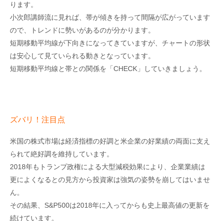
ります。
小次郎講師流に見れば、帯が傾きを持って間隔が広がっています
ので、トレンドに勢いがあるのが分かります。
短期移動平均線が下向きになってきていますが、チャートの形状
は安心して見ていられる動きとなっています。
短期移動平均線と帯との関係を「CHECK」していきましょう。
ズバリ！注目点
米国の株式市場は経済指標の好調と米企業の好業績の両面に支え
られて絶好調を維持しています。
2018年もトランプ政権による大型減税効果により、企業業績は
更によくなるとの見方から投資家は強気の姿勢を崩してはいませ
ん。
その結果、S&P500は2018年に入ってからも史上最高値の更新を
続けています。