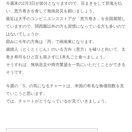
今週末の2月3日が節分となりますので、豆まきをして邪鬼を払
い、恵方巻きを食して無病息災を願いましょう。
最近は大手のコンビニエンスストアが「恵方巻き」を全国展開し
ていますので、関西圏以外の方も習慣になっている方も多いので
はないでしょうか。
因みに今年の方角は「丙」で南南東になります。
歳徳人（とくとくじん）のいる方向（恵方）を確りと向いて、太
巻き寿司をひと言も発さずに1本丸ごと食べましょう。
そうすれば、無病息災や商売繁盛を一気にいただくことができる
そうです。
今週の「S」の気になるチャートは、米国の有名な株価指数を見
ていこうと思います。
では、チャートがどうなっているか見ていきましょう。