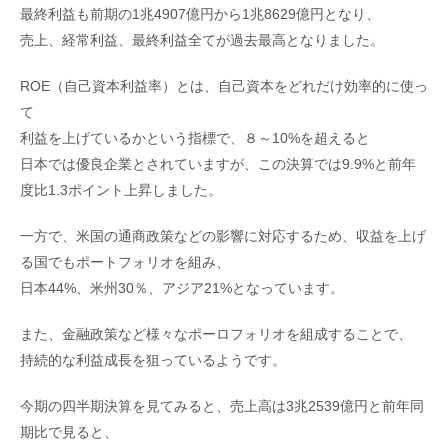
最終利益も前期の1兆4907億円から1兆8629億円となり、
売上、経常利益、最終利益全てが過去最高となりました。
ROE（自己資本利益率）とは、自己資本をどれだけ効率的に使っ
て
利益を上げているかという指標で、８～10%を超えると
日本では優良企業とされていますが、この決算では9.9%と前年
度比1.3ポイント上昇しました。
一方で、米国の通商政策などの影響に対応するため、収益を上げ
る国でもポートフォリオを組み、
日本44%、米州30％、アジア21%となっています。
また、金融政策など様々なポーロフォリオを組成することで、
持続的な利益成長を狙っているようです。
今期の四半期決算を見てみると、売上高は3兆2539億円と前年同
期比で見ると、