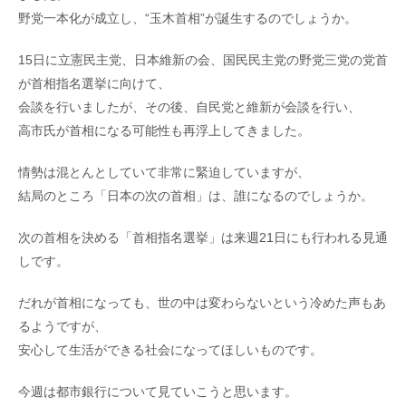
野党一本化が成立し、“玉木首相”が誕生するのでしょうか。
15日に立憲民主党、日本維新の会、国民民主党の野党三党の党首
が首相指名選挙に向けて、
会談を行いましたが、その後、自民党と維新が会談を行い、
高市氏が首相になる可能性も再浮上してきました。
情勢は混とんとしていて非常に緊迫していますが、
結局のところ「日本の次の首相」は、誰になるのでしょうか。
次の首相を決める「首相指名選挙」は来週21日にも行われる見通
しです。
だれが首相になっても、世の中は変わらないという冷めた声もあ
るようですが、
安心して生活ができる社会になってほしいものです。
今週は都市銀行について見ていこうと思います。