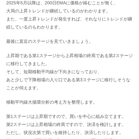
2025年5月以降は、200日EMAに価格が絡むことが無く、
大局の上昇トレンドが継続しているのがわかります。
また、一度上昇トレンドが発生すれば、それなりにトレンドが継
続しているのもわかります。
最後に直近のステージを見ていきましょう。
上昇期である第1ステージから上昇相場の終焉である第2ステージ
に移行してきました。
そして、短期移動平均線が下向きになっており、
あと少しで下降相場の入り口である第3ステージに移行しそうな
ことが伺えます。
移動平均線大循環分析の考え方を整理します。
第1ステージは上昇期ですので、買いを中心に組み立てます。
第2ステージは上昇相場の終焉ですので、決済を検討します。
ただし、状況次第で買いを維持したり、決済したりします。