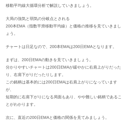
移動平均線大循環分析で解説していきましょう。
大局の強気と弱気の分岐点とされる
200本EMA（指数平滑移動平均線）と価格の推移を見ていきまし
ょう。
チャートは日足なので、200本EMAは200日EMAとなります。
まずは、200日EMAの動きを見ていきましょう。
分かりやすいチャートは200日EMAが緩やかに右肩上がりだった
り、右肩下がりだったりします。
この銘柄は基本的には200日EMAは右肩上がりになっています
が、
短期的に右肩下がりになる局面もあり、やや難しい銘柄であるこ
とがわかります。
次に、直近の200日EMAと価格の関係を見てみましょう。