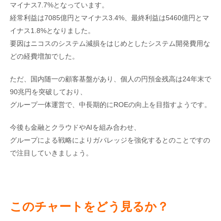
マイナス7.7%となっています。
経常利益は7085億円とマイナス3.4%、最終利益は5460億円とマ
イナス1.8%となりました。
要因はニコスのシステム減損をはじめとしたシステム開発費用な
どの経費増加でした。
ただ、国内随一の顧客基盤があり、個人の円預金残高は24年末で
90兆円を突破しており、
グループ一体運営で、中長期的にROEの向上を目指すようです。
今後も金融とクラウドやAIを組み合わせ、
グループによる戦略によりガバレッジを強化するとのことですの
で注目していきましょう。
このチャートをどう見るか？