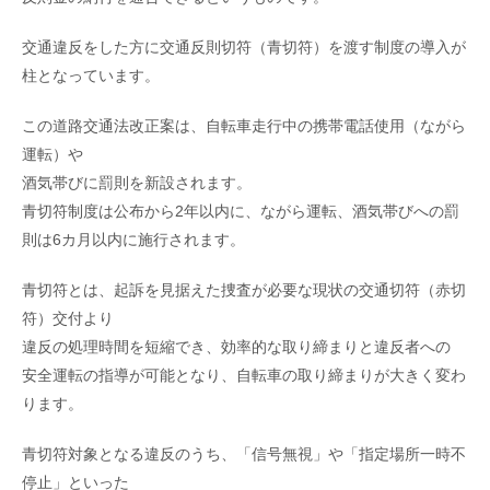
交通違反をした方に交通反則切符（青切符）を渡す制度の導入が
柱となっています。
この道路交通法改正案は、自転車走行中の携帯電話使用（ながら
運転）や
酒気帯びに罰則を新設されます。
青切符制度は公布から2年以内に、ながら運転、酒気帯びへの罰
則は6カ月以内に施行されます。
青切符とは、起訴を見据えた捜査が必要な現状の交通切符（赤切
符）交付より
違反の処理時間を短縮でき、効率的な取り締まりと違反者への
安全運転の指導が可能となり、自転車の取り締まりが大きく変わ
ります。
青切符対象となる違反のうち、「信号無視」や「指定場所一時不
停止」といった