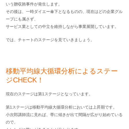
いう贈収賄事件が発生します。
その後は、一時ダイエー傘下となるものの、現在はどの企業グル
ープにも属さず、
サービス業としての中立を維持しながら事業展開しています。
では、チャートのステージを見ていきましょう。
移動平均線大循環分析によるステー
ジCHECK！
現在のステージは第1ステージとなっています。
第1ステージは移動平均線大循環分析においては上昇期です。
小次郎講師流に見れば、帯に傾きが出て間隔が広がり始めている
ので、