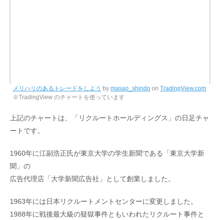
メリハリのあるトレードをしよう
by
masao_shindo
on
TradingView.com
※TradingView のチャートを使っています
上記のチャートは、「リクルートホールディングス」の日足チャ
ートです。
1960年に江副浩正氏が東京大学の学生新聞である「東京大学新
聞」の
広告代理店「大学新聞広告社」として創業しました。
1963年には日本リクルートメントセンターに変更しました。
1988年に戦後最大級の疑獄事件ともいわれたリクルート事件と