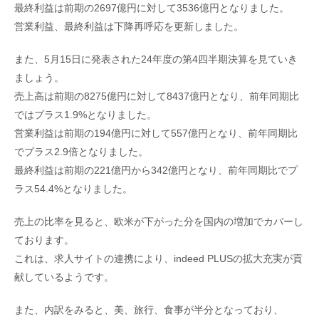
最終利益は前期の2697億円に対して3536億円となりました。
営業利益、最終利益は下降再呼応を更新しました。
また、5月15日に発表された24年度の第4四半期決算を見ていき
ましょう。
売上高は前期の8275億円に対して8437億円となり、前年同期比
ではプラス1.9%となりました。
営業利益は前期の194億円に対して557億円となり、前年同期比
でプラス2.9倍となりました。
最終利益は前期の221億円から342億円となり、前年同期比でプ
ラス54.4%となりました。
売上の比率を見ると、欧米が下がった分を国内の増加でカバーし
ております。
これは、求人サイトの連携により、indeed PLUSの拡大充実が貢
献しているようです。
また、内訳をみると、美、旅行、食事が半分となっており、