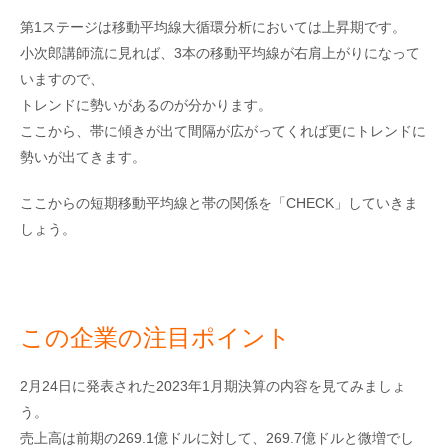
第1ステージは移動平均線大循環分析においては上昇期です。
小次郎講師流に見れば、3本の移動平均線が右肩上がりになって
いますので、
トレンドに勢いがあるのが分かります。
ここから、帯に傾きが出て間隔が広がってくれば更にトレンドに
勢いが出てきます。
ここからの短期移動平均線と帯の関係を「CHECK」していきま
しょう。
この企業の注目ポイント
2月24日に発表された2023年1月期決算の内容を見てみましょ
う。
売上高は前期の269.1億ドルに対して、269.7億ドルと微増でし