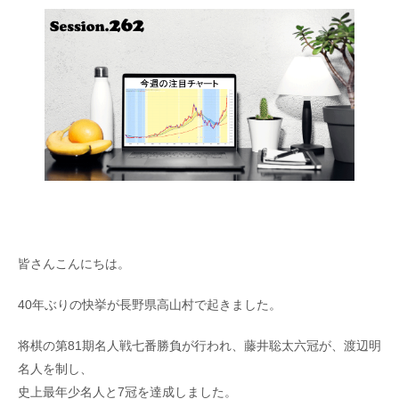
皆さんこんにちは。
40年ぶりの快挙が長野県高山村で起きました。
将棋の第81期名人戦七番勝負が行われ、藤井聡太六冠が、渡辺明
名人を制し、
史上最年少名人と7冠を達成しました。