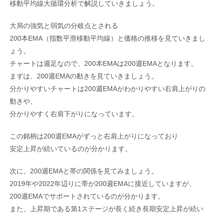
移動平均線大循環分析で解説していきましょう。
大局の強気と弱気の分岐点とされる
200本EMA（指数平滑移動平均線）と価格の推移を見ていきまし
ょう。
チャートは週足なので、200本EMAは200週EMAとなります。
まずは、200週EMAの動きを見ていきましょう。
分かりやすいチャートは200週EMAがわかりやすい右肩上がりの
動きや、
分かりやすく右肩下がりになっています。
この銘柄は200週EMAがずっと右肩上がりになっており
安定上昇が続いているのが分かります。
次に、200週EMAと帯の関係を見てみましょう。
2019年や2022年辺りに帯が200週EMAに接近していますが、
200週EMAでサポートされているのが分かります。
また、上昇期である第1ステージが長く続き長期安定上昇が続い