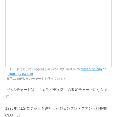
トレードに向いている銘柄か向いていない銘柄か by
masao_shindo
on
TradingView.com
※TradingView のチャートを使っています
上記のチャートは、「エヌビディア」の週足チャートになりま
す。
1993年にLSIロジックを退社したジェンスン・フアン（社長兼
CEO）と