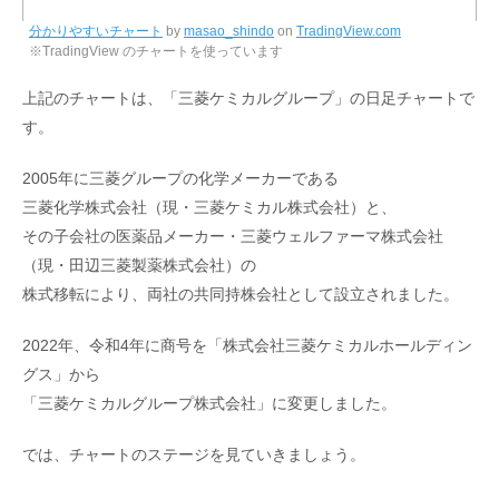
分かりやすいチャート
by
masao_shindo
on
TradingView.com
※TradingView のチャートを使っています
上記のチャートは、「三菱ケミカルグループ」の日足チャートで
す。
2005年に三菱グループの化学メーカーである
三菱化学株式会社（現・三菱ケミカル株式会社）と、
その子会社の医薬品メーカー・三菱ウェルファーマ株式会社
（現・田辺三菱製薬株式会社）の
株式移転により、両社の共同持株会社として設立されました。
2022年、令和4年に商号を「株式会社三菱ケミカルホールディン
グス」から
「三菱ケミカルグループ株式会社」に変更しました。
では、チャートのステージを見ていきましょう。