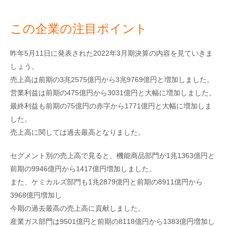
この企業の注目ポイント
昨年5月11日に発表された2022年3月期決算の内容を見ていきま
しょう。
売上高は前期の3兆2575億円から3兆9769億円と増加しました。
営業利益は前期の475億円から3031億円と大幅に増加しました。
最終利益も前期の75億円の赤字から1771億円と大幅に増加しま
した。
売上高に関しては過去最高となりました。
セグメント別の売上高で見ると、機能商品部門が1兆1363億円と
前期の9946億円から1417億円増加しました。
また、ケミカルズ部門も1兆2879億円と前期の8911億円から
3968億円増加し
今期の過去最高の売上高に貢献しました。
産業ガス部門は9501億円と前期の8118億円から1383億円増加し