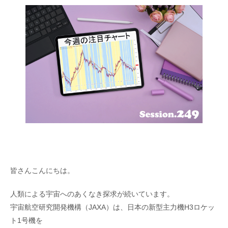
皆さんこんにちは。
人類による宇宙へのあくなき探求が続いています。
宇宙航空研究開発機構（JAXA）は、日本の新型主力機H3ロケッ
ト1号機を