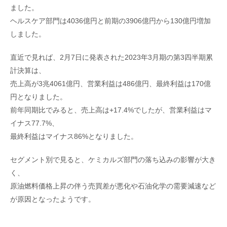
ました。
ヘルスケア部門は4036億円と前期の3906億円から130億円増加
しました。
直近で見れば、2月7日に発表された2023年3月期の第3四半期累
計決算は、
売上高が3兆4061億円、営業利益は486億円、最終利益は170億
円となりました。
前年同期比でみると、売上高は+17.4%でしたが、営業利益はマ
イナス77.7%、
最終利益はマイナス86%となりました。
セグメント別で見ると、ケミカルズ部門の落ち込みの影響が大き
く、
原油燃料価格上昇の伴う売買差が悪化や石油化学の需要減速など
が原因となったようです。