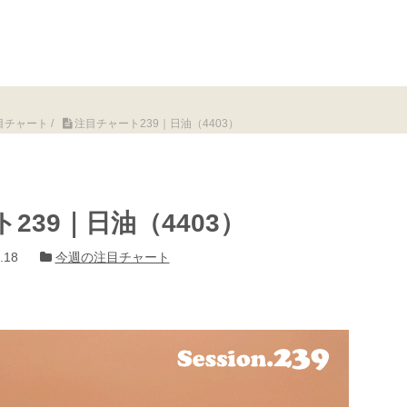
目チャート
/
注目チャート239｜日油（4403）
239｜日油（4403）
.18
今週の注目チャート