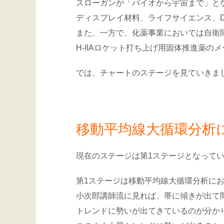
スローガンが「バイオから宇宙まで」と
ディスプレイ材料、ライフサイエンス、
また、一方で、化薬事業においては自衛
H-IIAロケット打ち上げ用固体推進薬
では、チャートのステージを見ていきま
移動平均線大循環分析に
現在のステージは第1ステージとなって
第1ステージは移動平均線大循環分析に
小次郎講師流に見れば、帯に傾きが出て
トレンドに勢いが出てきているのが分か