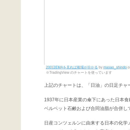
200日EMAを見れば相場が分かる
by
masao_shindo
o
※TradingView のチャートを使っています
上記のチャートは、「日油」の日足チャ
1937年に日本産業の傘下にあった日本
ベルベット石鹸および合同油脂が合併し
日産コンツェルンに由来する日本の化学