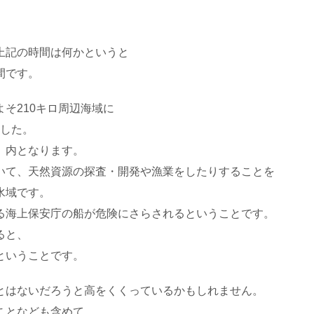
上記の時間は何かというと
間です。
そ210キロ周辺海域に
ました。
）内となります。
おいて、天然資源の探査・開発や漁業をしたりすることを
水域です。
る海上保安庁の船が危険にさらされるということです。
ると、
ということです。
とはないだろうと高をくくっているかもしれません。
ことなども含めて、