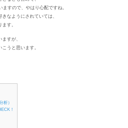
ていますので、やはり心配ですね。
好きなようにされていては、
ります。
いますが、
いこうと思います。
分析）
ECK！