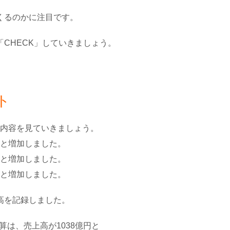
、
くるのかに注目です。
CHECK」していきましょう。
ト
算の内容を見ていきましょう。
円へと増加しました。
億円と増加しました。
億円と増加しました。
高を記録しました。
算は、売上高が1038億円と