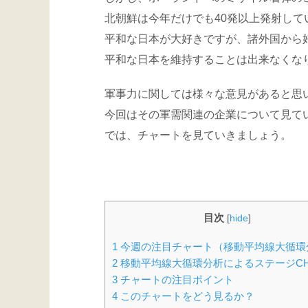
北朝鮮は今年だけでも40発以上発射し
平和な日本が大好きですが、諸外国から
平和な日本を維持することは出来なくな
軍事力に関しては様々な意見があると思
今回はその軍需関連の企業について見て
では、チャートを見ていきましょう。
目次
[
hide
]
1
今週の注目チャート（移動平均線大循環
2
移動平均線大循環分析によるステージCH
3
チャートの注目ポイント
4
このチャートをどう見るか？