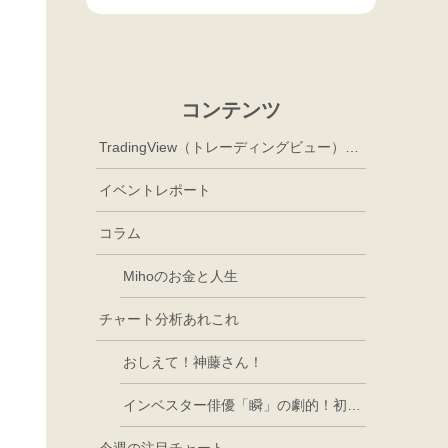
コンテンツ
TradingView（トレーディングビュー）徹底活用
イベントレポート
コラム
Mihoのお金と人生
チャート分析あれこれ
おしえて！神藤さん！
インベスター俳優「瞬」の劇的！初心者講座