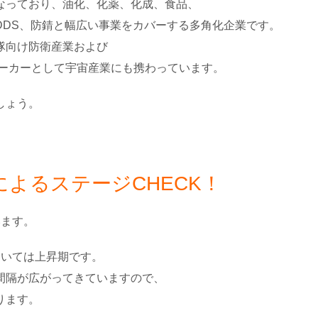
なっており、油化、化薬、化成、食品、
DDS、防錆と幅広い事業をカバーする多角化企業です。
隊向け防衛産業および
のメーカーとして宇宙産業にも携わっています。
しょう。
よるステージCHECK！
います。
おいては上昇期です。
間隔が広がってきていますので、
ります。