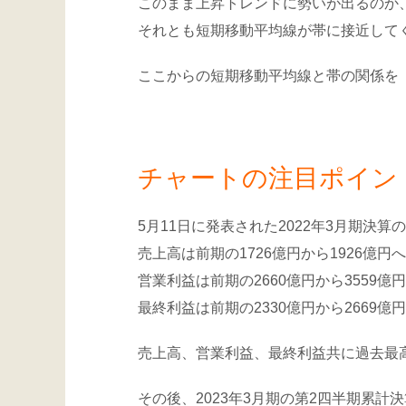
このまま上昇トレンドに勢いが出るのか
それとも短期移動平均線が帯に接近して
ここからの短期移動平均線と帯の関係を「
チャートの注目ポイン
5月11日に発表された2022年3月期決
売上高は前期の1726億円から1926億
営業利益は前期の2660億円から3559
最終利益は前期の2330億円から2669
売上高、営業利益、最終利益共に過去最
その後、2023年3月期の第2四半期累計決