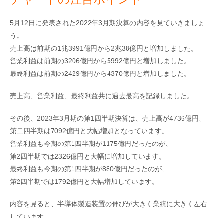
5月12日に発表された2022年3月期決算の内容を見ていきましょ
う。
売上高は前期の1兆3991億円から2兆38億円と増加しました。
営業利益は前期の3206億円から5992億円と増加しました。
最終利益は前期の2429億円から4370億円と増加しました。
売上高、営業利益、最終利益共に過去最高を記録しました。
その後、2023年3月期の第1四半期決算は、売上高が4736億円、
第二四半期は7092億円と大幅増加となっています。
営業利益も今期の第1四半期が1175億円だったのが、
第2四半期では2326億円と大幅に増加しています。
最終利益も今期の第1四半期が880億円だったのが、
第2四半期では1792億円と大幅増加しています。
内容を見ると、半導体製造装置の伸びが大きく業績に大きく左右
しています。