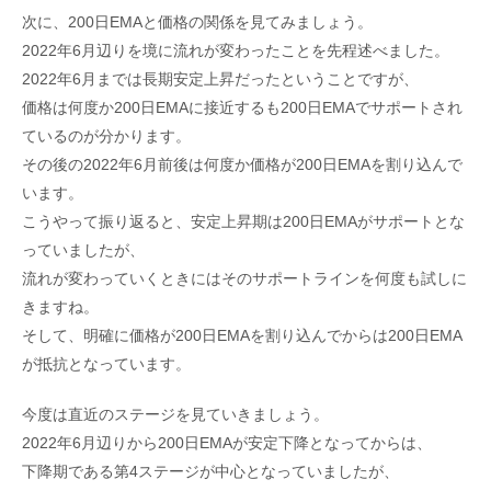
次に、200日EMAと価格の関係を見てみましょう。
2022年6月辺りを境に流れが変わったことを先程述べました。
2022年6月までは長期安定上昇だったということですが、
価格は何度か200日EMAに接近するも200日EMAでサポートされ
ているのが分かります。
その後の2022年6月前後は何度か価格が200日EMAを割り込んで
います。
こうやって振り返ると、安定上昇期は200日EMAがサポートとな
っていましたが、
流れが変わっていくときにはそのサポートラインを何度も試しに
きますね。
そして、明確に価格が200日EMAを割り込んでからは200日EMA
が抵抗となっています。
今度は直近のステージを見ていきましょう。
2022年6月辺りから200日EMAが安定下降となってからは、
下降期である第4ステージが中心となっていましたが、