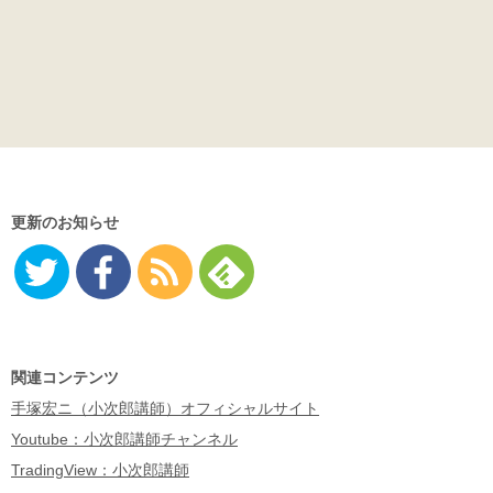
更新のお知らせ
Twitter
Facebo
RSS
Feedly
ok
関連コンテンツ
手塚宏ニ（小次郎講師）オフィシャルサイト
Youtube：小次郎講師チャンネル
TradingView：小次郎講師