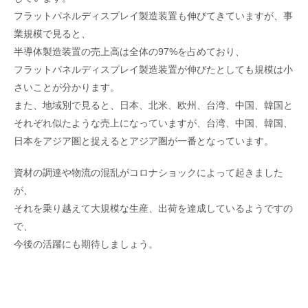
フラットパネルディスプレイ製造装置も伸びてきていますが、事
業規模で見ると、
半導体製造装置の売上高は全体の97%を占めており、
フラットパネルディスプレイ製造装置が伸びたとしても規模は小
さいことが分かります。
また、地域別で見ると、日本、北米、欧州、台湾、中国、韓国と
それぞれ似たような売上になっていますが、台湾、中国、韓国、
日本をアジア圏と捉えるとアジア圏が一番となっています。
資材の調達や物流の混乱がコロナショックによって起きました
が、
それを乗り越えて大規模な生産、出荷を達成しているようですの
で、
今後の活躍にも期待しましょう。