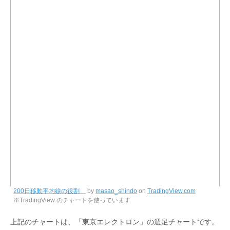
200日移動平均線の役割
by
masao_shindo
on
TradingView.com
※TradingView のチャートを使っています
上記のチャートは、「東京エレクトロン」の週足チャートです。