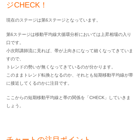
ジCHECK！
現在のステージは第6ステージとなっています。
第6ステージは移動平均線大循環分析においては上昇相場の入り
口です。
小次郎講師流に見れば、帯が上向きになって細くなってきていま
すので、
トレンドの勢いが無くなってきているのが分かります。
このままトレンド転換となるのか、それとも短期移動平均線が帯
に接近してくるのかに注目です。
ここからの短期移動平均線と帯の関係を「CHECK」していきま
しょう。
チャートの注目ポイント