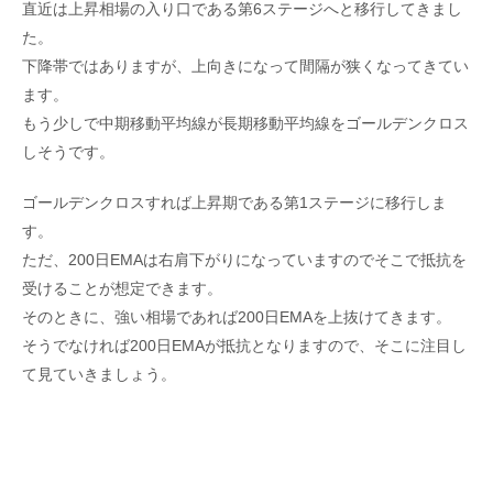
直近は上昇相場の入り口である第6ステージへと移行してきまし
た。
下降帯ではありますが、上向きになって間隔が狭くなってきてい
ます。
もう少しで中期移動平均線が長期移動平均線をゴールデンクロス
しそうです。
ゴールデンクロスすれば上昇期である第1ステージに移行しま
す。
ただ、200日EMAは右肩下がりになっていますのでそこで抵抗を
受けることが想定できます。
そのときに、強い相場であれば200日EMAを上抜けてきます。
そうでなければ200日EMAが抵抗となりますので、そこに注目し
て見ていきましょう。