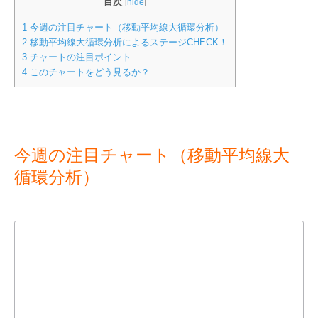
目次
[
hide
]
1
今週の注目チャート（移動平均線大循環分析）
2
移動平均線大循環分析によるステージCHECK！
3
チャートの注目ポイント
4
このチャートをどう見るか？
今週の注目チャート（移動平均線大
循環分析）