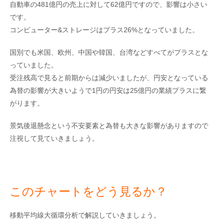
自動車の481億円の売上に対して62億円ですので、影響は小さい
です。
コンピューター&ストレージはプラス26%となっていました。
国別でも米国、欧州、中国や韓国、台湾などすべてがプラスとな
っていました。
受注残高で見ると前期からは減少いましたが、円安となっている
為替の影響が大きいようで1円の円安は25億円の業績プラスに繋
がります。
景気後退懸念という不安要素と為替も大きな影響がありますので
注視して見ていきましょう。
このチャートをどう見るか？
移動平均線大循環分析で解説していきましょう。