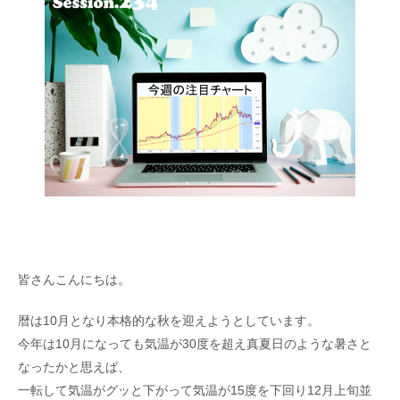
皆さんこんにちは。
暦は10月となり本格的な秋を迎えようとしています。
今年は10月になっても気温が30度を超え真夏日のような暑さと
なったかと思えば、
一転して気温がグッと下がって気温が15度を下回り12月上旬並