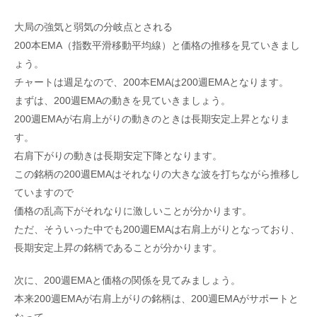
大局の強気と弱気の分岐点とされる
200本EMA（指数平滑移動平均線）と価格の推移を見ていきまし
ょう。
チャートは週足なので、200本EMAは200週EMAとなります。
まずは、200週EMAの動きを見ていきましょう。
200週EMAが右肩上がりの動きのときは長期安定上昇となりま
す。
右肩下がりの動きは長期安定下降となります。
この銘柄の200週EMAはそれなりの大きな波を打ちながら推移し
ていますので
価格の乱高下がそれなりに激しいことが分かります。
ただ、そういった中でも200週EMAは右肩上がりとなっており、
長期安定上昇の銘柄であることが分かります。
次に、200週EMAと価格の関係を見てみましょう。
本来200週EMAが右肩上がりの銘柄は、200週EMAがサポートと