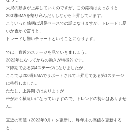
なって
大局の動きが上昇していくのですが、この銘柄はあっさりと
200週EMAを割り込んだりしながら上昇しています。
こういった銘柄は週足ベースでの話になりますが、トレードし易
いか否かで言うと、
トレードし難いチャートということになります。
では、直近のステージを見ていきましょう。
2022年になってからの動きが特徴的です。
下降期である第4ステージになりましたが、
ここでは200週EMAでサポートされて上昇期である第1ステージ
に移行しました。
ただし、上昇期ではありますが
帯が細く横這いになっていますので、トレンドの勢いはありませ
ん。
直近の高値（2022年9月）を更新し、昨年末の高値を更新する
と、