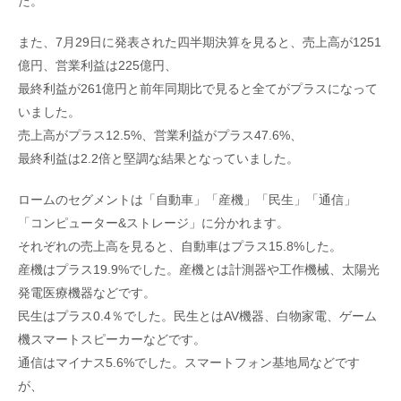
た。
また、7月29日に発表された四半期決算を見ると、売上高が1251
億円、営業利益は225億円、
最終利益が261億円と前年同期比で見ると全てがプラスになって
いました。
売上高がプラス12.5%、営業利益がプラス47.6%、
最終利益は2.2倍と堅調な結果となっていました。
ロームのセグメントは「自動車」「産機」「民生」「通信」
「コンピューター&ストレージ」に分かれます。
それぞれの売上高を見ると、自動車はプラス15.8%した。
産機はプラス19.9%でした。産機とは計測器や工作機械、太陽光
発電医療機器などです。
民生はプラス0.4％でした。民生とはAV機器、白物家電、ゲーム
機スマートスピーカーなどです。
通信はマイナス5.6%でした。スマートフォン基地局などです
が、