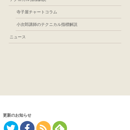
寺子屋チャートコラム
小次郎講師のテクニカル指標解説
ニュース
更新のお知らせ