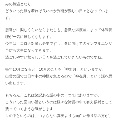
みの気温となり、
どういった服を着れば良いのか判断が難しい日々となっていま
す。
服選びに悩むくらいならまだしも、急激な温度差によって体調管
理が一気に難しくなります。
今年は、コロナ対策も必要ですし、冬に向けてのインフルエンザ
予防も大事になってきます。
過ごしやすい秋らしい日々を過ごしていきたいものですね。
毎年10月になると、10月のことを「神無月」といいますが、
出雲の国では日本中の神様が集まるので「神在月」という話を思
い出します。
もちろん、これは諸説ある話の中の一つではありますが、
こういった面白い話というのは様々な諸説の中で有力候補として
残っていくような気がします。
世の中というのは、つまらない真実よりも面白い作り話の方が、