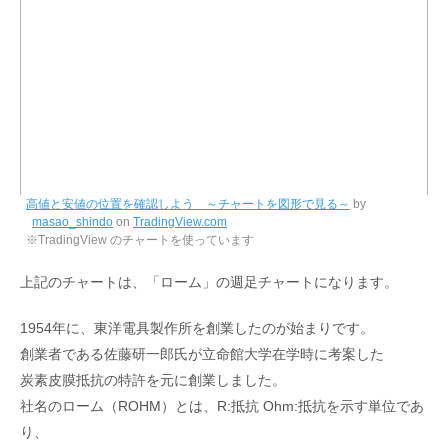
高値と安値の位置を確認しよう ～チャートを図形で見る～
by
masao_shindo
on
TradingView.com
※TradingView のチャートを使っています
上記のチャートは、「ローム」の週足チャートになります。
1954年に、東洋電具製作所を創業したのが始まりです。
創業者である佐藤研一郎氏が立命館大学在学時に考案した
炭素皮膜抵抗の特許を元に創業しました。
社名のローム（ROHM）とは、R:抵抗 Ohm:抵抗を示す単位であ
り、