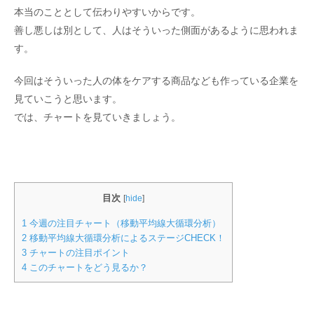
本当のこととして伝わりやすいからです。
善し悪しは別として、人はそういった側面があるように思われま
す。
今回はそういった人の体をケアする商品なども作っている企業を
見ていこうと思います。
では、チャートを見ていきましょう。
目次
[
hide
]
1
今週の注目チャート（移動平均線大循環分析）
2
移動平均線大循環分析によるステージCHECK！
3
チャートの注目ポイント
4
このチャートをどう見るか？