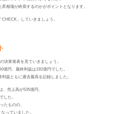
上昇相場が終焉するのかがポイントとなります。
CHECK」していきましょう。
ト
月度の決算発表を見ていきましょう。
60億円、最終利益は192億円でした。
終利益ともに過去最高を記録しました。
は、売上高が535億円、
円でした。
なったものの、
減となっていました。