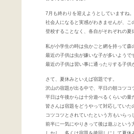
7月も終わりを迎えようとしていますね
社会人になると実感がわきませんが、こ
登校することなく、各自がそれぞれの夏
私が小学生の時は虫かごと網を持って森
最近の子供は虫が嫌いな子が多いようで
最近の子供は習い事に通ったりする子供
さて、夏休みといえば宿題です。
沢山の宿題が出る中で、平日の朝コツコ
平日は午後からは十分遊べるくらいの量
皆さんは宿題をどうやって対応していた
コツコツとされていたという方もいらっ
前半に一気にやりきって後は遊ぶという
しかし、多くは宿題を後回しにして夏休