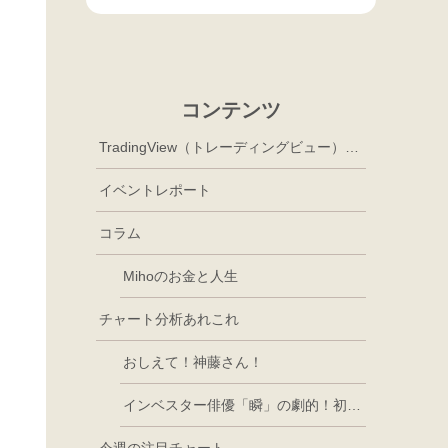
コンテンツ
TradingView（トレーディングビュー）徹底活用
イベントレポート
コラム
Mihoのお金と人生
チャート分析あれこれ
おしえて！神藤さん！
インベスター俳優「瞬」の劇的！初心者講座