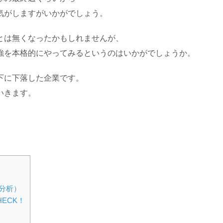
気がしますがいかがでしょう。
とは無くなったかもしれませんが、
強を本格的にやってみるというのはいかがでしょうか。
下に下落した企業です。
いきます。
分析）
ECK！