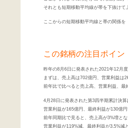
それとも短期移動平均線が帯を下抜けて
ここからの短期移動平均線と帯の関係を「
この銘柄の注目ポイン
昨年の8月6日に発表された2021年12
まずは、売上高は702億円、営業利益は2
前年比で比べると売上高、営業利益、最
4月28日に発表された第3四半期累計決算
営業利益が165億円、最終利益が130億
前年同期比で見ると、売上高が3%増と
営業利益が119%減、最終利益が3.5%