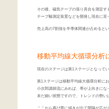
その後、磁気テープの張り具合を測定す
テープ幅測定装置などを開発し現在に至
売上高の7割強を半導体関連が占めると
移動平均線大循環分析に
現在のステージは第1ステージとなって
第1ステージは移動平均線大循環分析に
小次郎講師流にみれば、帯が上向きにな
未だ細い状態ですので、トレンドの勢い
ここから再び帯に傾きが出て間隔が広が