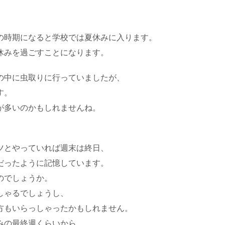
。
の時期になると学校では夏休みに入ります。
休みを過ごすことになります。
の中に虫取りに行っていましたが、
す。
が多いのかもしれませんね。
ツとやっていれば週末は終日、
だったように記憶しています。
のでしょうか。
しゃるでしょうし、
方もいらっしゃったかもしれません。
みの最終週くらいから