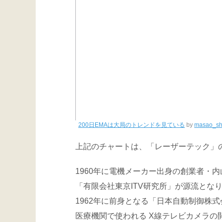
200日EMAは大局のトレンドを見ている
by
masao_sh
上記のチャートは、「レーザーテック」
1960年に電機メーカー出身の創業者・
「有限会社東京ITV研究所」が源流とな
1962年に前身となる「日本自動制御株
医療機関で使われる X線テレビカメラの