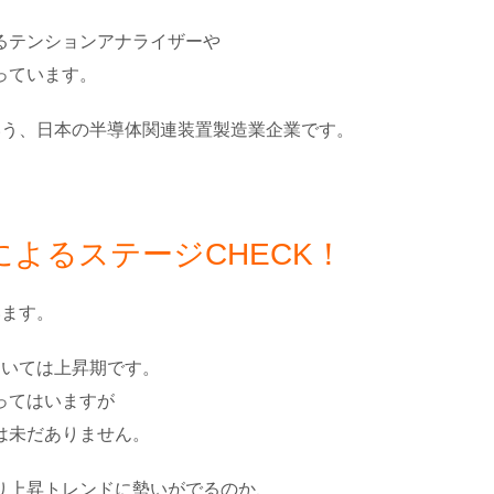
るテンションアナライザーや
っています。
いう、日本の半導体関連装置製造業企業です。
よるステージCHECK！
います。
おいては上昇期です。
ってはいますが
は未だありません。
り上昇トレンドに勢いがでるのか、