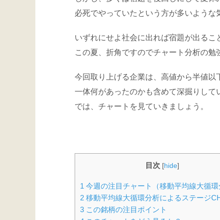
必死でやっていたという方が多いような
いずれにせよ社会に出れば宿題が出るこ
この夏、折角ですのでチャート分析の勉
今回取り上げる企業は、高値から半値以
一体何があったのかも含めて深掘りして
では、チャートを見ていきましょう。
目次
[
hide
]
1
今週の注目チャート（移動平均線大循環
2
移動平均線大循環分析によるステージCH
3
この銘柄の注目ポイント