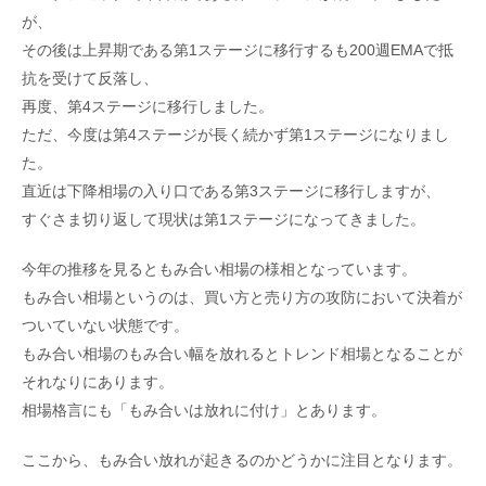
が、
その後は上昇期である第1ステージに移行するも200週EMAで抵
抗を受けて反落し、
再度、第4ステージに移行しました。
ただ、今度は第4ステージが長く続かず第1ステージになりまし
た。
直近は下降相場の入り口である第3ステージに移行しますが、
すぐさま切り返して現状は第1ステージになってきました。
今年の推移を見るともみ合い相場の様相となっています。
もみ合い相場というのは、買い方と売り方の攻防において決着が
ついていない状態です。
もみ合い相場のもみ合い幅を放れるとトレンド相場となることが
それなりにあります。
相場格言にも「もみ合いは放れに付け」とあります。
ここから、もみ合い放れが起きるのかどうかに注目となります。