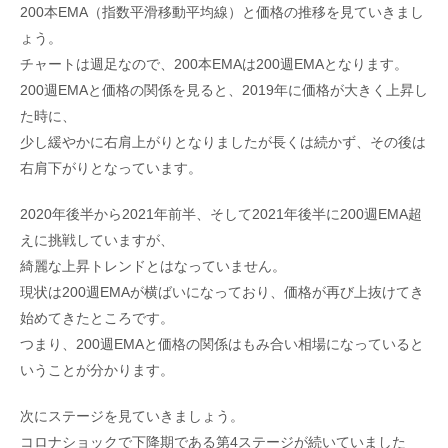
200本EMA（指数平滑移動平均線）と価格の推移を見ていきまし
ょう。
チャートは週足なので、200本EMAは200週EMAとなります。
200週EMAと価格の関係を見ると、2019年に価格が大きく上昇し
た時に、
少し緩やかに右肩上がりとなりましたが長くは続かず、その後は
右肩下がりとなっています。
2020年後半から2021年前半、そして2021年後半に200週EMA超
えに挑戦していますが、
綺麗な上昇トレンドとはなっていません。
現状は200週EMAが横ばいになっており、価格が再び上抜けてき
始めてきたところです。
つまり、200週EMAと価格の関係はもみ合い相場になっていると
いうことが分かります。
次にステージを見ていきましょう。
コロナショックで下降期である第4ステージが続いていました