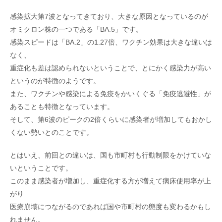
感染拡大第7波となってきており、大きな原因となっているのが
オミクロン株の一つである「BA.5」です。
感染スピードは「BA.2」の1.27倍、ワクチン効果は大きな違いは
なく、
重症化も差は認められないということで、とにかく感染力が高い
というのが特徴のようです。
また、ワクチンや感染による免疫をかいくぐる「免疫逃避性」が
あることも特徴となっています。
そして、第6波のピークの2倍くらいに感染者が増加してもおかし
くない勢いとのことです。
とはいえ、前回との違いは、国も市町村も行動制限をかけていな
いということです。
このまま感染者が増加し、重症化する方が増えて病床使用率が上
がり
医療崩壊につながるのであれば国や市町村の態度も変わるかもし
れません。