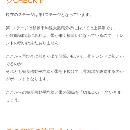
ジCHECK！
現在のステージは第1ステージとなっています。
第1ステージは移動平均線大循環分析においては上昇期です。
小次郎講師流にみれば、帯が細く横這いになっているので、トレ
ンドの勢いは未だありません。
ここから再び帯に傾きが出て間隔が広がり上昇トレンドに勢いが
でるのか、
それとも短期移動平均線が帯を下抜けて上昇相場が終焉するのか
がポイントとなります。
ここからの短期移動平均線と帯の関係を「CHECK」していきま
しょう。