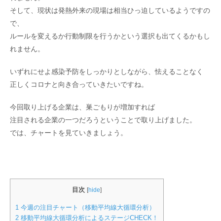
そして、現状は発熱外来の現場は相当ひっ迫しているようですの
で、
ルールを変えるか行動制限を行うかという選択も出てくるかもし
れません。
いずれにせよ感染予防をしっかりとしながら、怯えることなく
正しくコロナと向き合っていきたいですね。
今回取り上げる企業は、巣ごもりが増加すれば
注目される企業の一つだろうということで取り上げました。
では、チャートを見ていきましょう。
目次
[
hide
]
1
今週の注目チャート（移動平均線大循環分析）
2
移動平均線大循環分析によるステージCHECK！