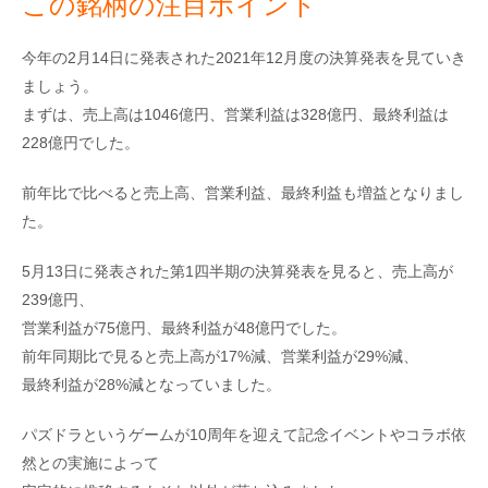
この銘柄の注目ポイント
今年の2月14日に発表された2021年12月度の決算発表を見ていき
ましょう。
まずは、売上高は1046億円、営業利益は328億円、最終利益は
228億円でした。
前年比で比べると売上高、営業利益、最終利益も増益となりまし
た。
5月13日に発表された第1四半期の決算発表を見ると、売上高が
239億円、
営業利益が75億円、最終利益が48億円でした。
前年同期比で見ると売上高が17%減、営業利益が29%減、
最終利益が28%減となっていました。
パズドラというゲームが10周年を迎えて記念イベントやコラボ依
然との実施によって