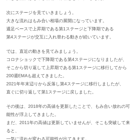
次にステージを見ていきましょう。
大きな流れはもみ合い相場の展開になっています。
週足ベースで上昇期である第1ステージと下降期である
第4ステージが交互に入れ替わる動きが続いています。
では、直近の動きを見てみましょう。
コロナショックで下降期である第4ステージになりましたが、
そこから切り返して上昇期である第1ステージに移行してから
200週EMAも超えてきました。
2021年年末辺りから反落し第4ステージに移行しましたが、
直ぐに切り返して第1ステージに戻しました。
その後は、2018年の高値を更新したことで、もみ合い放れの可
能性が浮上してきました。
まだ、2011年の高値は更新していませんが、そこも突破して来
ると、
一気に流れが変わる可能性が出てきます。