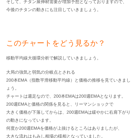
そして、チタン展伸材需要が増加予想となっておりますので、
今後のチタンの動きにも注目していきましょう。
このチャートをどう見るか？
移動平均線大循環分析で解説していきましょう。
大局の強気と弱気の分岐点とされる
200本EMA（指数平滑移動平均線）と価格の推移を見ていきまし
ょう。
チャートは週足なので、200本EMAは200週EMAとなります。
200週EMAと価格の関係を見ると、リーマンショックで
大きく価格が下落してからは、200週EMAは緩やかに右肩下がり
の動きになっています。
何度か200週EMAを価格が上抜けるところはありましたが、
大きな流れはもみし相場の様相となっていました。