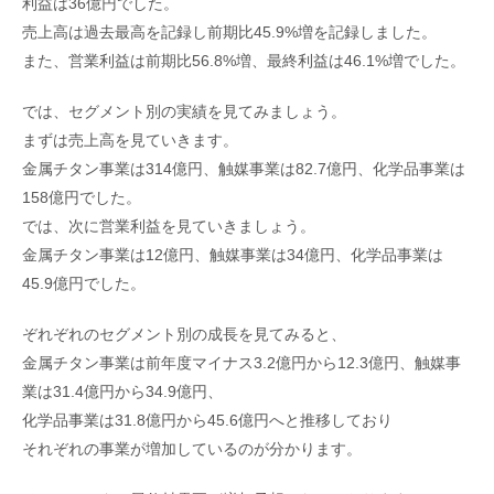
利益は36億円でした。
売上高は過去最高を記録し前期比45.9%増を記録しました。
また、営業利益は前期比56.8%増、最終利益は46.1%増でした。
では、セグメント別の実績を見てみましょう。
まずは売上高を見ていきます。
金属チタン事業は314億円、触媒事業は82.7億円、化学品事業は
158億円でした。
では、次に営業利益を見ていきましょう。
金属チタン事業は12億円、触媒事業は34億円、化学品事業は
45.9億円でした。
ぞれぞれのセグメント別の成長を見てみると、
金属チタン事業は前年度マイナス3.2億円から12.3億円、触媒事
業は31.4億円から34.9億円、
化学品事業は31.8億円から45.6億円へと推移しており
それぞれの事業が増加しているのが分かります。