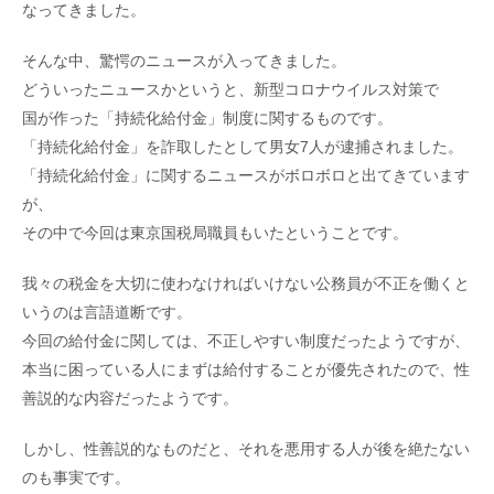
なってきました。
そんな中、驚愕のニュースが入ってきました。
どういったニュースかというと、新型コロナウイルス対策で
国が作った「持続化給付金」制度に関するものです。
「持続化給付金」を詐取したとして男女7人が逮捕されました。
「持続化給付金」に関するニュースがボロボロと出てきています
が、
その中で今回は東京国税局職員もいたということです。
我々の税金を大切に使わなければいけない公務員が不正を働くと
いうのは言語道断です。
今回の給付金に関しては、不正しやすい制度だったようですが、
本当に困っている人にまずは給付することが優先されたので、性
善説的な内容だったようです。
しかし、性善説的なものだと、それを悪用する人が後を絶たない
のも事実です。