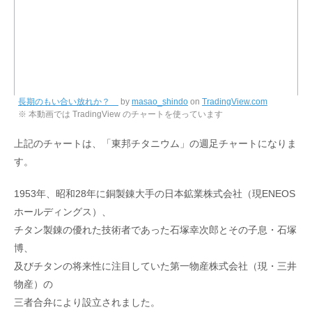
長期のもい合い放れか？
by
masao_shindo
on
TradingView.com
※ 本動画では TradingView のチャートを使っています
上記のチャートは、「東邦チタニウム」の週足チャートになりま
す。
1953年、昭和28年に銅製錬大手の日本鉱業株式会社（現ENEOS
ホールディングス）、
チタン製錬の優れた技術者であった石塚幸次郎とその子息・石塚
博、
及びチタンの将来性に注目していた第一物産株式会社（現・三井
物産）の
三者合弁により設立されました。