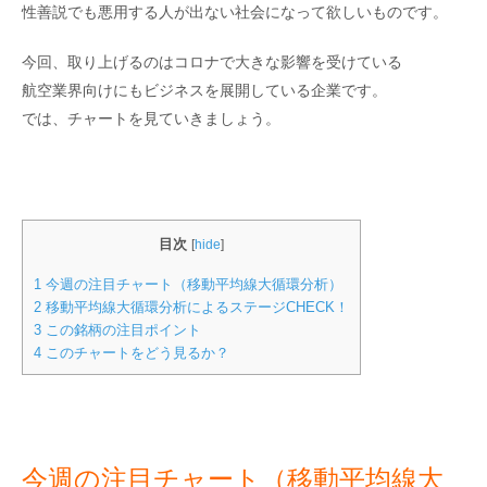
性善説でも悪用する人が出ない社会になって欲しいものです。
今回、取り上げるのはコロナで大きな影響を受けている
航空業界向けにもビジネスを展開している企業です。
では、チャートを見ていきましょう。
目次
[
hide
]
1
今週の注目チャート（移動平均線大循環分析）
2
移動平均線大循環分析によるステージCHECK！
3
この銘柄の注目ポイント
4
このチャートをどう見るか？
今週の注目チャート（移動平均線大