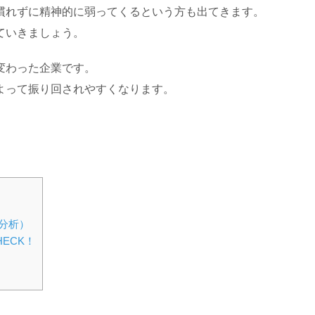
慣れずに精神的に弱ってくるという方も出てきます。
ていきましょう。
変わった企業です。
よって振り回されやすくなります。
分析）
ECK！