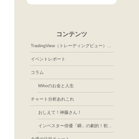
コンテンツ
TradingView（トレーディングビュー）徹底活用
イベントレポート
コラム
Mihoのお金と人生
チャート分析あれこれ
おしえて！神藤さん！
インベスター俳優「瞬」の劇的！初心者講座