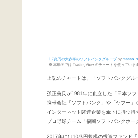
1.7兆円の大赤字のソフトバンクグループ
by
masao_s
※ 本動画では TradingView のチャートを使っていま
上記のチャートは、「ソフトバンクグル
孫正義氏が1981年に創立した「日本ソ
携帯会社「ソフトバンク」や「ヤフー」
インターネット関連企業を傘下に持つ持
プロ野球チーム「福岡ソフトバンクホー
2017年には10兆円規模の投資ファン