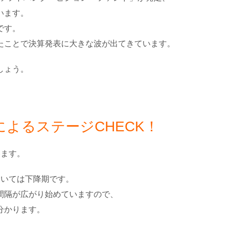
います。
です。
たことで決算発表に大きな波が出てきています。
しょう。
よるステージCHECK！
います。
おいては下降期です。
間隔が広がり始めていますので、
分かります。