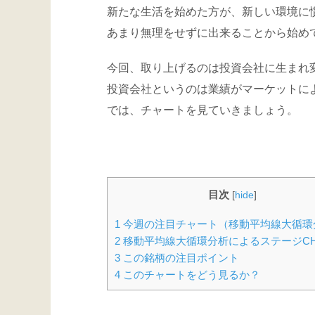
新たな生活を始めた方が、新しい環境に
あまり無理をせずに出来ることから始め
今回、取り上げるのは投資会社に生まれ
投資会社というのは業績がマーケットに
では、チャートを見ていきましょう。
目次
[
hide
]
1
今週の注目チャート（移動平均線大循環
2
移動平均線大循環分析によるステージCH
3
この銘柄の注目ポイント
4
このチャートをどう見るか？