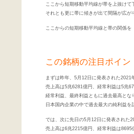
ここから短期移動平均線が帯を上抜けて
それとも更に帯に傾きが出て間隔が広が
ここからの短期移動平均線と帯の関係を「
この銘柄の注目ポイン
まずは昨年、5月12日に発表された202
売上高は5兆6281億円、経常利益は5兆6
経常利益、最終利益ともに過去最高とな
日本国内企業の中で過去最大の純利益を
では、次に先日の5月12日に発表された2
売上高は6兆2215億円、経常利益は869