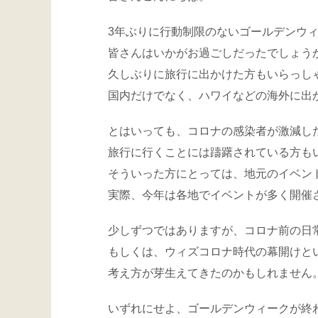
3年ぶりに行動制限のないゴールデンウ
皆さんはいかがお過ごしだったでしょう
久しぶりに旅行に出かけた方もいらっし
国内だけでなく、ハワイなどの海外に出
とはいっても、コロナの感染者が激減し
旅行に行くことには躊躇されている方も
そういった方にとっては、地元のイベン
実際、今年は各地でイベントが多く開催
少しずつではありますが、コロナ前の日
もしくは、ウィズコロナ時代の幕開けと
考え方が芽生えてきたのかもしれません
いずれにせよ、ゴールデンウィークが終