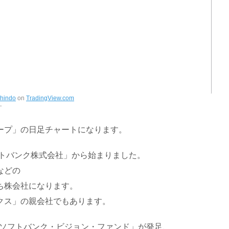
hindo
on
TradingView.com
す
ープ」の日足チャートになります。
フトバンク株式会社」から始まりました。
などの
ち株会社になります。
クス」の親会社でもあります。
ド「ソフトバンク・ビジョン・ファンド」が発足、