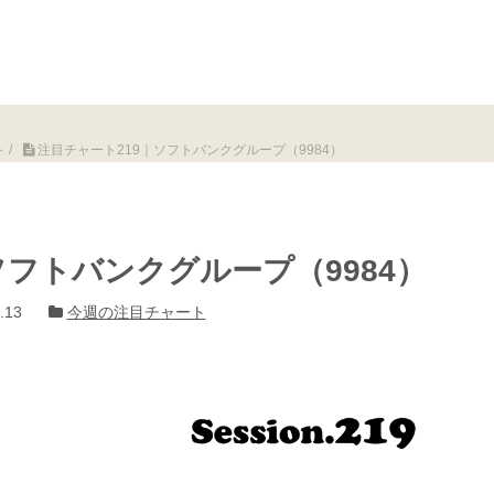
ト
/
注目チャート219｜ソフトバンクグループ（9984）
ソフトバンクグループ（9984）
.13
今週の注目チャート