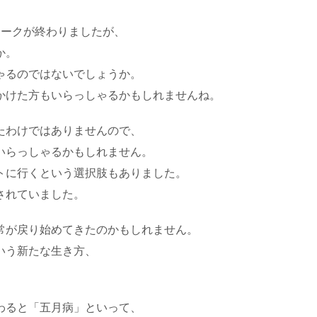
ィークが終わりましたが、
か。
ゃるのではないでしょうか。
かけた方もいらっしゃるかもしれませんね。
たわけではありませんので、
いらっしゃるかもしれません。
トに行くという選択肢もありました。
されていました。
常が戻り始めてきたのかもしれません。
いう新たな生き方、
。
わると「五月病」といって、