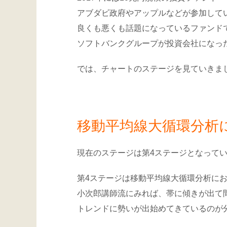
アブダビ政府やアップルなどが参加して
良くも悪くも話題になっているファンド
ソフトバンクグループが投資会社になっ
では、チャートのステージを見ていきま
移動平均線大循環分析に
現在のステージは第4ステージとなって
第4ステージは移動平均線大循環分析に
小次郎講師流にみれば、帯に傾きが出て
トレンドに勢いが出始めてきているのが