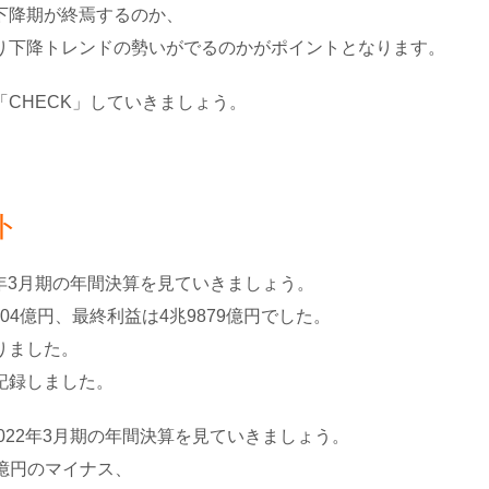
下降期が終焉するのか、
り下降トレンドの勢いがでるのかがポイントとなります。
CHECK」していきましょう。
ト
1年3月期の年間決算を見ていきましょう。
704億円、最終利益は4兆9879億円でした。
りました。
記録しました。
022年3月期の年間決算を見ていきましょう。
5億円のマイナス、