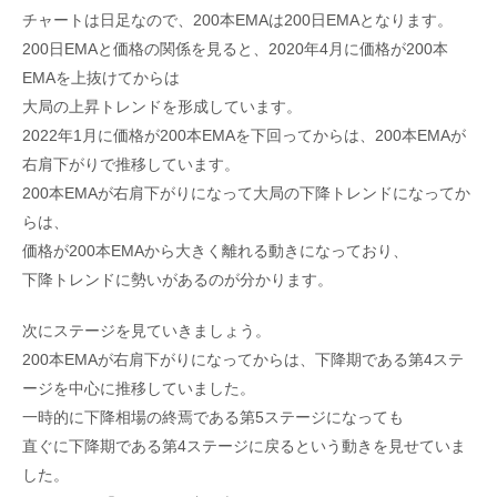
チャートは日足なので、200本EMAは200日EMAとなります。
200日EMAと価格の関係を見ると、2020年4月に価格が200本
EMAを上抜けてからは
大局の上昇トレンドを形成しています。
2022年1月に価格が200本EMAを下回ってからは、200本EMAが
右肩下がりで推移しています。
200本EMAが右肩下がりになって大局の下降トレンドになってか
らは、
価格が200本EMAから大きく離れる動きになっており、
下降トレンドに勢いがあるのが分かります。
次にステージを見ていきましょう。
200本EMAが右肩下がりになってからは、下降期である第4ステ
ージを中心に推移していました。
一時的に下降相場の終焉である第5ステージになっても
直ぐに下降期である第4ステージに戻るという動きを見せていま
した。