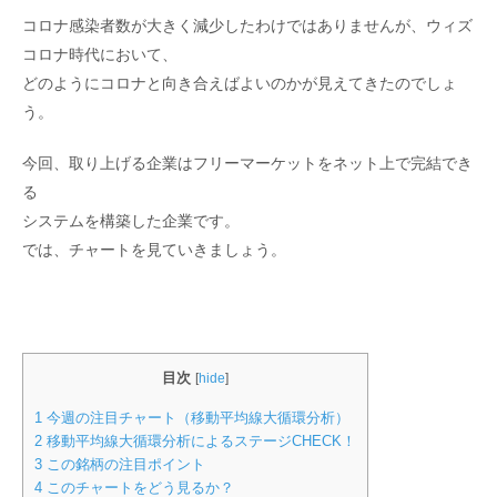
コロナ感染者数が大きく減少したわけではありませんが、ウィズ
コロナ時代において、
どのようにコロナと向き合えばよいのかが見えてきたのでしょ
う。
今回、取り上げる企業はフリーマーケットをネット上で完結でき
る
システムを構築した企業です。
では、チャートを見ていきましょう。
目次
[
hide
]
1
今週の注目チャート（移動平均線大循環分析）
2
移動平均線大循環分析によるステージCHECK！
3
この銘柄の注目ポイント
4
このチャートをどう見るか？