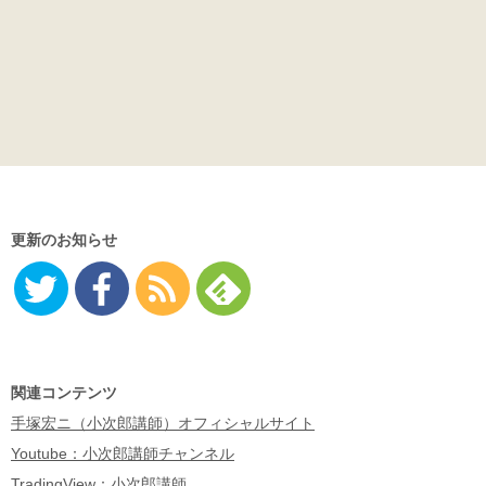
更新のお知らせ
Twitter
Facebo
RSS
Feedly
ok
関連コンテンツ
手塚宏ニ（小次郎講師）オフィシャルサイト
Youtube：小次郎講師チャンネル
TradingView：小次郎講師