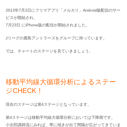
2013年7月2日にフリマアプリ「メルカリ」Android版配信のサー
ビスが開始され、
7月23日 にiPhone版の配信が開始されました。
Jリーグの鹿島アントラーズをグループに持っています。
では、チャートのステージを見ていきましょう。
移動平均線大循環分析によるステー
ジCHECK！
現在のステージは第4ステージとなっています。
第4ステージは移動平均線大循環分析においては下降期です。
小次郎講師流にみれば、帯に傾きが出て間隔が広がってきていま