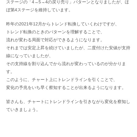
ステージの「4→5→4の戻り売り」パターンとなりましたが、ほ
ぼ第4ステージを維持しています。
昨年の2021年12月からトレンド転換していくわけですが、
トレンド転換のときのパターンを理解することで、
流れが変わる局面で対応ができるようになります。
それまでは安定上昇を続けていましたが、二度付けた安値が支持
線になっていましたが、
その支持線を割り込んでから流れが変わっているのが分かりま
す。
このように、チャート上にトレンドラインを引くことで、
変化の予兆をいち早く察知することが出来るようになります。
皆さんも、チャートにトレンドラインを引きながら変化を察知し
ていきましょう。