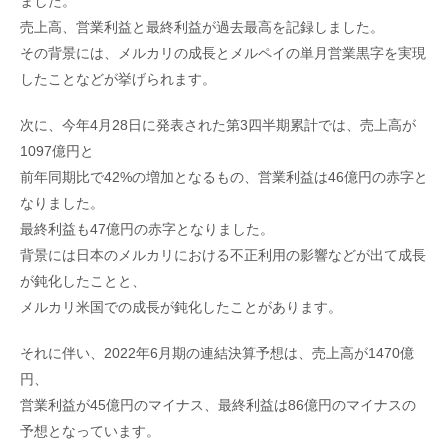
ました。
売上高、営業利益と最終利益が過去最高を記録しました。
その背景には、メルカリの成長とメルペイの単月営業黒字を実現
したことなどが挙げられます。
次に、今年4月28日に発表された第3四半期累計では、売上高が
1097億円と
前年同期比で42%の増加となるもの、営業利益は46億円の赤字と
なりました。
最終利益も47億円の赤字となりました。
背景には日本のメルカリにおける不正利用の影響などが出て成長
が鈍化したことと、
メルカリ米国での成長が鈍化したことがあります。
それに伴い、2022年6月期の連結決算予想は、売上高が1470億
円、
営業利益が45億円のマイナス、最終利益は86億円のマイナスの
予想となっています。