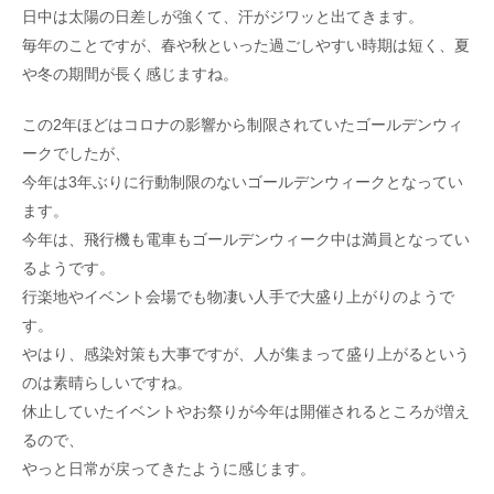
日中は太陽の日差しが強くて、汗がジワッと出てきます。
毎年のことですが、春や秋といった過ごしやすい時期は短く、夏
や冬の期間が長く感じますね。
この2年ほどはコロナの影響から制限されていたゴールデンウィ
ークでしたが、
今年は3年ぶりに行動制限のないゴールデンウィークとなってい
ます。
今年は、飛行機も電車もゴールデンウィーク中は満員となってい
るようです。
行楽地やイベント会場でも物凄い人手で大盛り上がりのようで
す。
やはり、感染対策も大事ですが、人が集まって盛り上がるという
のは素晴らしいですね。
休止していたイベントやお祭りが今年は開催されるところが増え
るので、
やっと日常が戻ってきたように感じます。