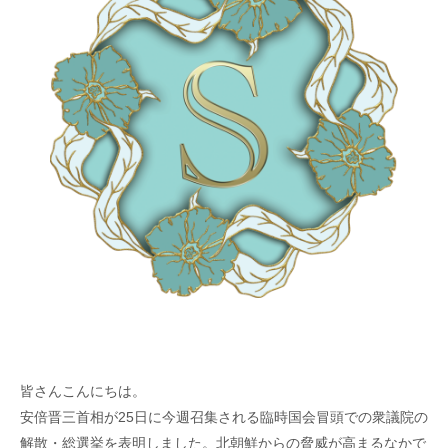
皆さんこんにちは。
安倍晋三首相が25日に今週召集される臨時国会冒頭での衆議院の
解散・総選挙を表明しました。北朝鮮からの脅威が高まるなかで