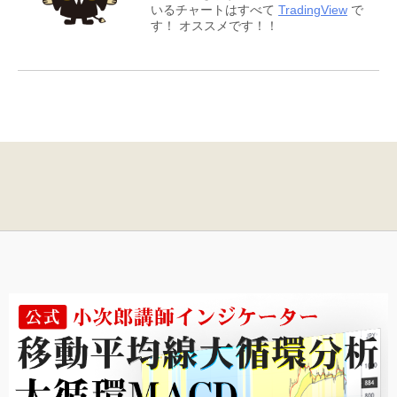
いるチャートはすべて
TradingView
で
す！ オススメです！！