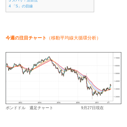
3
ズバリ！注目点
4
「S」の目線
今週の注目チャート
（移動平均線大循環分析）
ポンドドル 週足チャート 9月27日現在