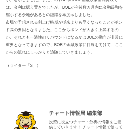
は、金利は据え置きでしたが、BOEが今後数カ月内に金融緩和を
縮小する余地があるとの認識を再度示しました。
市場で予想される利上げ時期が従来よりも早くなったことがポン
ド高の要因となりました。ここからポンドが大きく上昇するの
か、それとも一過性のリバウンドになるかはBOEの動向が非常に
重要となってきますので、BOEの金融政策に目線を向けて、ここ
からの流れにしっかりと追随していきましょう。
（ライター「S」）
チャート情報局 編集部
投資に役立つチャート分析の情報をご提
供していきます！ チャート情報で使って