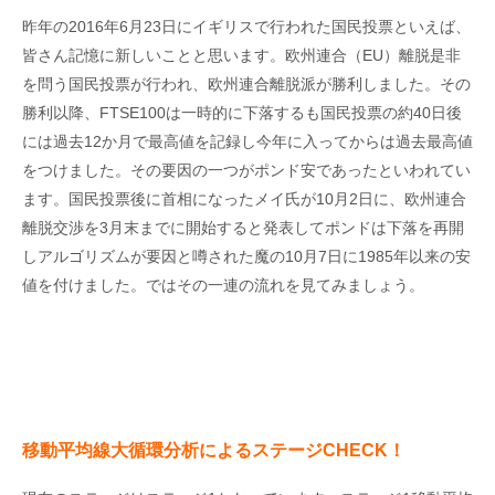
昨年の2016年6月23日にイギリスで行われた国民投票といえば、
皆さん記憶に新しいことと思います。欧州連合（EU）離脱是非
を問う国民投票が行われ、欧州連合離脱派が勝利しました。その
勝利以降、FTSE100は一時的に下落するも国民投票の約40日後
には過去12か月で最高値を記録し今年に入ってからは過去最高値
をつけました。その要因の一つがポンド安であったといわれてい
ます。国民投票後に首相になったメイ氏が10月2日に、欧州連合
離脱交渉を3月末までに開始すると発表してポンドは下落を再開
しアルゴリズムが要因と噂された魔の10月7日に1985年以来の安
値を付けました。ではその一連の流れを見てみましょう。
移動平均線大循環分析によるステージCHECK
！