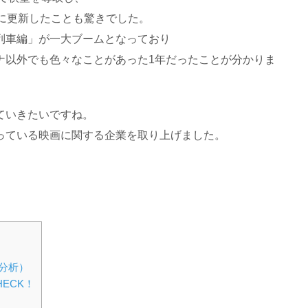
に更新したことも驚きでした。
列車編」が一大ブームとなっており
ナ以外でも色々なことがあった1年だったことが分かりま
ていきたいですね。
っている映画に関する企業を取り上げました。
分析）
ECK！