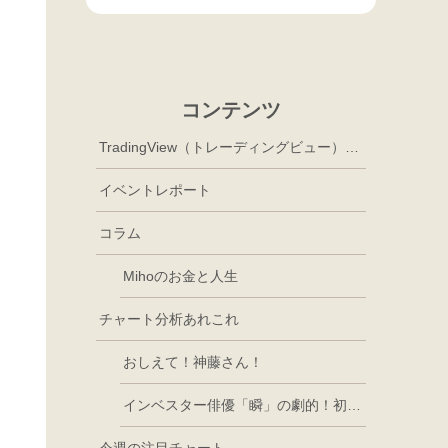
コンテンツ
TradingView（トレーディングビュー）徹底活用
イベントレポート
コラム
Mihoのお金と人生
チャート分析あれこれ
おしえて！神藤さん！
インベスター俳優「瞬」の劇的！初心者講座