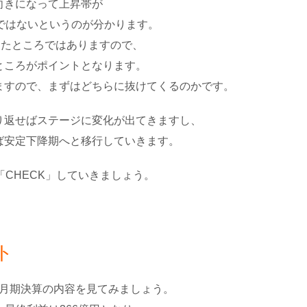
上向きになって上昇帯が
ではないというのが分かります。
きたところではありますので、
うところがポイントとなります。
いますので、まずはどちらに抜けてくるのかです。
切り返せばステージに変化が出てきますし、
れば安定下降期へと移行していきます。
CHECK」していきましょう。
ト
年2月期決算の内容を見てみましょう。