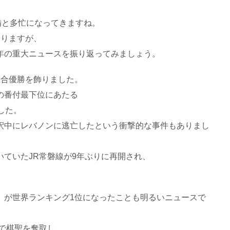
備と多忙になってきますね。
ありますが、
年の重大ニュースを振り返ってみましょう。
総合優勝を飾りました。
の番付最下位にあたる
した。
釈中にレバノンに逃亡したという衝撃的な事件もありまし
ていたJR常磐線が9年ぶりに再開され、
」が世界ランキング1位になったことも明るいニュースで
月で棋聖を奪取し、