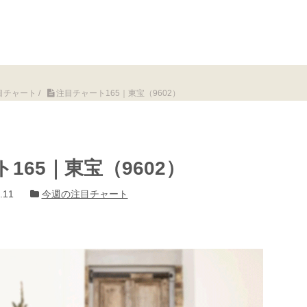
目チャート
/
注目チャート165｜東宝（9602）
165｜東宝（9602）
.11
今週の注目チャート