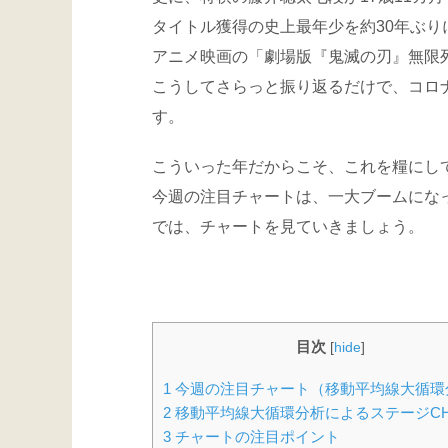
タイトル獲得の史上最年少を約30年ぶり
アニメ映画の「劇場版『鬼滅の刃』無限
こうしてさらっと振り返るだけで、コロ
す。
こういった年だからこそ、これを糧にし
今週の注目チャートは、一大ブームにな
では、チャートを見ていきましょう。
目次
[
hide
]
1
今週の注目チャート（移動平均線大循環
2
移動平均線大循環分析によるステージCH
3
チャートの注目ポイント