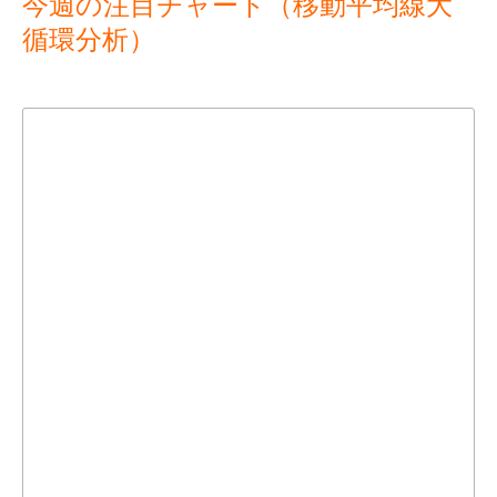
今週の注目チャート（移動平均線大
循環分析）