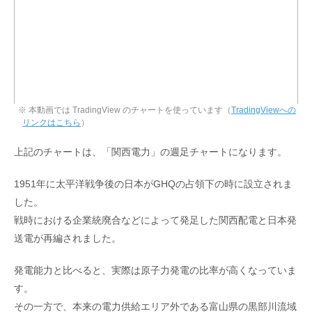
※ 本動画では TradingView のチャートを使っています（
TradingViewへの
リンクはこちら
）
上記のチャートは、「関西電力」の週足チャートになります。
1951年に太平洋戦争後の日本がGHQの占領下の時に設立されま
した。
戦時における企業統廃合などによって発足した関西配電と日本発
送電が再編されました。
発電能力と比べると、実際は原子力発電の比率が高くなっていま
す。
その一方で、本来の電力供給エリア外である富山県の黒部川流域