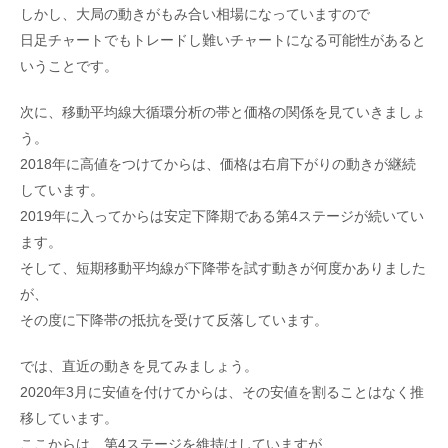
しかし、大局の動きがもみ合い相場になっていますので
日足チャートでもトレードし難いチャートになる可能性があると
いうことです。
次に、移動平均線大循環分析の帯と価格の関係を見ていきましょ
う。
2018年に高値をつけてからは、価格は右肩下がりの動きが継続
しています。
2019年に入ってからは安定下降期である第4ステージが続いてい
ます。
そして、短期移動平均線が下降帯を試す動きが何度かありました
が、
その度に下降帯の抵抗を受けて反落しています。
では、直近の動きを見てみましょう。
2020年3月に安値を付けてからは、その安値を割ることはなく推
移しています。
ここからは、第4ステージを維持はしていますが、