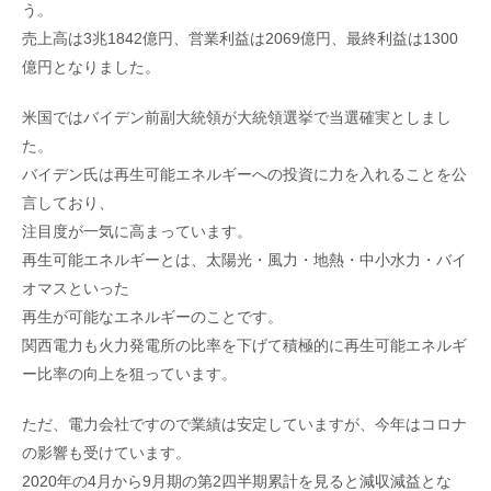
う。
売上高は3兆1842億円、営業利益は2069億円、最終利益は1300
億円となりました。
米国ではバイデン前副大統領が大統領選挙で当選確実としまし
た。
バイデン氏は再生可能エネルギーへの投資に力を入れることを公
言しており、
注目度が一気に高まっています。
再生可能エネルギーとは、太陽光・風力・地熱・中小水力・バイ
オマスといった
再生が可能なエネルギーのことです。
関西電力も火力発電所の比率を下げて積極的に再生可能エネルギ
ー比率の向上を狙っています。
ただ、電力会社ですので業績は安定していますが、今年はコロナ
の影響も受けています。
2020年の4月から9月期の第2四半期累計を見ると減収減益とな