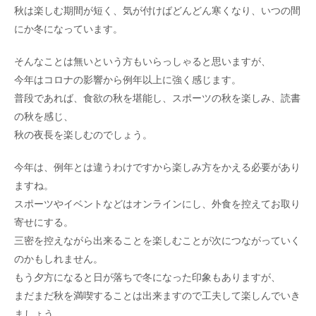
秋は楽しむ期間が短く、気が付けばどんどん寒くなり、いつの間
にか冬になっています。
そんなことは無いという方もいらっしゃると思いますが、
今年はコロナの影響から例年以上に強く感じます。
普段であれば、食欲の秋を堪能し、スポーツの秋を楽しみ、読書
の秋を感じ、
秋の夜長を楽しむのでしょう。
今年は、例年とは違うわけですから楽しみ方をかえる必要があり
ますね。
スポーツやイベントなどはオンラインにし、外食を控えてお取り
寄せにする。
三密を控えながら出来ることを楽しむことが次につながっていく
のかもしれません。
もう夕方になると日が落ちで冬になった印象もありますが、
まだまだ秋を満喫することは出来ますので工夫して楽しんでいき
ましょう。