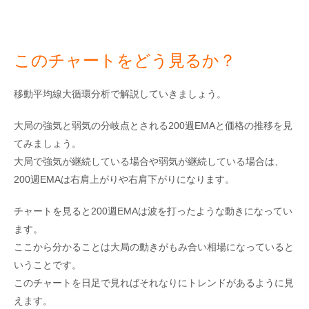
このチャートをどう見るか？
移動平均線大循環分析で解説していきましょう。
大局の強気と弱気の分岐点とされる200週EMAと価格の推移を見
てみましょう。
大局で強気が継続している場合や弱気が継続している場合は、
200週EMAは右肩上がりや右肩下がりになります。
チャートを見ると200週EMAは波を打ったような動きになってい
ます。
ここから分かることは大局の動きがもみ合い相場になっていると
いうことです。
このチャートを日足で見ればそれなりにトレンドがあるように見
えます。