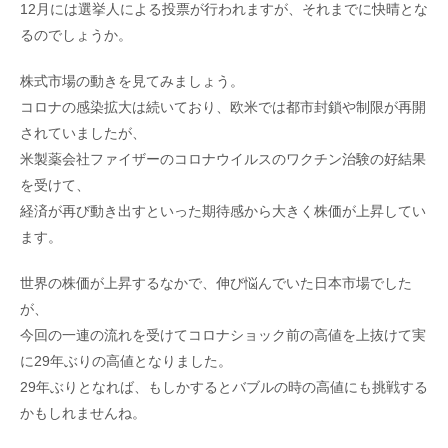
12月には選挙人による投票が行われますが、それまでに快晴とな
るのでしょうか。
株式市場の動きを見てみましょう。
コロナの感染拡大は続いており、欧米では都市封鎖や制限が再開
されていましたが、
米製薬会社ファイザーのコロナウイルスのワクチン治験の好結果
を受けて、
経済が再び動き出すといった期待感から大きく株価が上昇してい
ます。
世界の株価が上昇するなかで、伸び悩んでいた日本市場でした
が、
今回の一連の流れを受けてコロナショック前の高値を上抜けて実
に29年ぶりの高値となりました。
29年ぶりとなれば、もしかするとバブルの時の高値にも挑戦する
かもしれませんね。