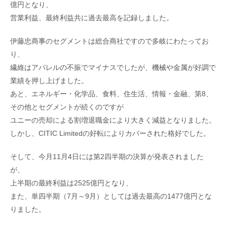
億円となり、
営業利益、最終利益共に過去最高を記録しました。
伊藤忠商事のセグメントは総合商社ですので多岐にわたってお
り、
繊維はアパレルの不振でマイナスでしたが、機械や金属が好調で
業績を押し上げました。
あと、エネルギー・化学品、食料、住生活、情報・金融、第8、
その他とセグメントが続くのですが
ユニーの売却による割増退職金により大きく減益となりました。
しかし、CITIC Limitedの好転によりカバーされた格好でした。
そして、今月11月4日には第2四半期の決算が発表されました
が、
上半期の最終利益は2525億円となり、
また、単四半期（7月～9月）としては過去最高の1477億円とな
りました。