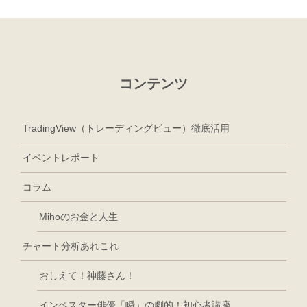
コンテンツ
TradingView（トレーディングビュー）徹底活用
イベントレポート
コラム
Mihoのお金と人生
チャート分析あれこれ
おしえて！神藤さん！
インベスター俳優「瞬」の劇的！初心者講座