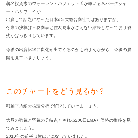
著名投資家のウォーレン・バフェット氏が率いる米バークシャ
ー・ハザウェイが
出資して話題になった日本の5大総合商社ではありますが、
今期の決算は三菱商事と住友商事がさえない結果となっており優
劣がはっきりしています。
今後の出資比率に変化が出てくるのかも踏まえながら、今後の展
開を見ていきましょう。
このチャートをどう見るか？
移動平均線大循環分析で解説していきましょう。
大局の強気と弱気の分岐点とされる200日EMAと価格の推移を見
てみましょう。
2019年の前半は横ばいになっていました。