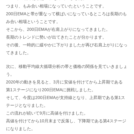
つまり、もみ合い相場になっていたということです。
200日EMAと帯が重なって横ばいになっているところは長期のも
み合い相場ということです。
そこから、200日EMAが右肩上がりになってきました。
長期のトレンドに勢いが出てきたことが分かります。
その後、一時的に緩やかに下がりましたが再び右肩上がりになっ
てきました。
次に、移動平均線大循環分析の帯と価格の関係を見ていきましょ
う。
2020年の動きを見ると、3月に安値を付けてから上昇期である
第1ステージになり200日EMAに挑戦しました。
そして、今度は200日EMAが支持線となり、上昇期である第1ス
テージとなりました。
この流れが続いて9月に高値を付けました。
高値を付けてから10月末まで反落し、下降期である第4ステージ
になりました。