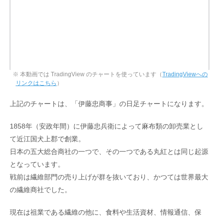
※ 本動画では TradingView のチャートを使っています（
TradingViewへの
リンクはこちら
）
上記のチャートは、「伊藤忠商事」の日足チャートになります。
1858年（安政年間）に伊藤忠兵衛によって麻布類の卸売業とし
て近江国犬上郡で創業。
日本の五大総合商社の一つで、その一つである丸紅とは同じ起源
となっています。
戦前は繊維部門の売り上げが群を抜いており、かつては世界最大
の繊維商社でした。
現在は祖業である繊維の他に、食料や生活資材、情報通信、保