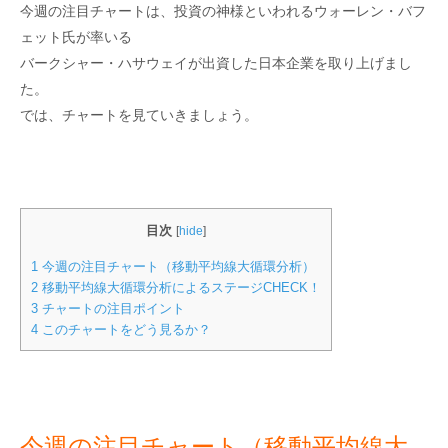
今週の注目チャートは、投資の神様といわれるウォーレン・バフ
ェット氏が率いる
バークシャー・ハサウェイが出資した日本企業を取り上げまし
た。
では、チャートを見ていきましょう。
目次
[
hide
]
1
今週の注目チャート（移動平均線大循環分析）
2
移動平均線大循環分析によるステージCHECK！
3
チャートの注目ポイント
4
このチャートをどう見るか？
今週の注目チャート（移動平均線大