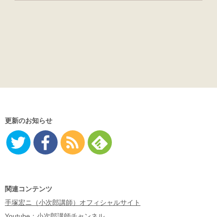
更新のお知らせ
Twitter
Facebo
RSS
Feedly
ok
関連コンテンツ
手塚宏ニ（小次郎講師）オフィシャルサイト
Youtube：小次郎講師チャンネル