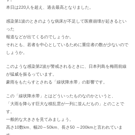
本日は220人を超え、過去最高となりました。
感染第1波のときのような病床が不足して医療崩壊が起きるとい
った
報道などが出てくるのでしょうか。
それとも、若者を中心としているために重症者の数が少ないので
しょうか。
このような感染第2波が警戒されるときに、日本列島を梅雨前線
が猛威を振るっています。
豪雨をもたらすとされる「線状降水帯」の影響です。
この「線状降水帯」とはどういったものなのかというと、
「大雨を降らす巨大な積乱雲が一列に並んだもの」とのことで
す。
一般的な大きさを見てみましょう。
高さ10数km、幅20～50km、長さ50 ～200kmと言われていま
す。