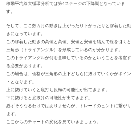
移動平均線大循環分析では第4ステージの下降期となっていま
す。
そして、ここ数カ月の動きは上がったり下がったりと膠着した動
きになっています。
この膠着した動きの高値と高値、安値と安値を結んで線を引くと
三角形（トライアングル）を形成しているのが分かります。
このトライアングルが何を意味しているのかということを考慮す
る必要があります。
この場合は、価格が三角形の上下どちらに抜けていくかがポイン
トとなります。
上に抜けていくと底打ち反転の可能性が出てきます。
下に抜けると底抜けの可能性が出てきます。
必ずそうなるわけではありませんが、トレードのヒントに繋がり
ます。
ここからのチャートの変化を見ていきましょう。