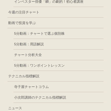
インベスター俳優「瞬」の劇的！初心者講座
今週の注目チャート
動画で投資を学ぶ
5分動画：チャートで選ぶ個別株
5分動画：用語解説
チャート分析大全
5分動画：ワンポイントレッスン
テクニカル指標解説
寺子屋チャートコラム
小次郎講師のテクニカル指標解説
ニュース