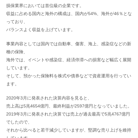
損保業界においては首位級の企業です。
収益に占める国内と海外の構成は、国内が54%、海外が46％とな
っており、
バランスよく収益を上げています。
事業内容としては国内では自動車、傷害、海上、感染症などの新
種の保険、
海外では、イベントや感染症、経済停滞への損害など幅広く展開
しています。
そして、預かった保険料を株式や債券などで資産運用を行ってい
ます。
2020年3月に発表された決算内容を見ると、
売上高は5兆4654億円、最終利益が2597億円となっていました。
2019年3月に発表された決算では売上が過去最高で5兆4767億円
でしたので、
それから比べると若干減少していますが、堅調な売り上げを維持
しています。