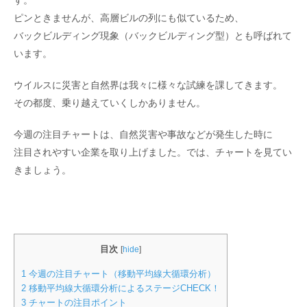
ピンときませんが、高層ビルの列にも似ているため、
バックビルディング現象（バックビルディング型）とも呼ばれて
います。
ウイルスに災害と自然界は我々に様々な試練を課してきます。
その都度、乗り越えていくしかありません。
今週の注目チャートは、自然災害や事故などが発生した時に
注目されやすい企業を取り上げました。では、チャートを見てい
きましょう。
目次
[
hide
]
1
今週の注目チャート（移動平均線大循環分析）
2
移動平均線大循環分析によるステージCHECK！
3
チャートの注目ポイント