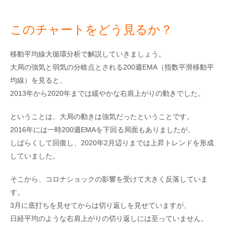
このチャートをどう見るか？
移動平均線大循環分析で解説していきましょう。
大局の強気と弱気の分岐点とされる200週EMA（指数平滑移動平
均線）を見ると、
2013年から2020年までは緩やかな右肩上がりの動きでした。
ということは、大局の動きは強気だったということです。
2016年には一時200週EMAを下回る局面もありましたが、
しばらくして回復し、2020年2月辺りまでは上昇トレンドを形成
していました。
そこから、コロナショックの影響を受けて大きく反落していま
す。
3月に底打ちを見せてからは切り返しを見せていますが、
日経平均のような右肩上がりの切り返しには至っていません。