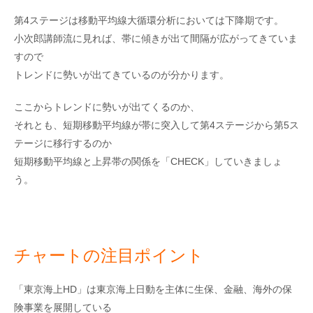
第4ステージは移動平均線大循環分析においては下降期です。
小次郎講師流に見れば、帯に傾きが出て間隔が広がってきていま
すので
トレンドに勢いが出てきているのが分かります。
ここからトレンドに勢いが出てくるのか、
それとも、短期移動平均線が帯に突入して第4ステージから第5ス
テージに移行するのか
短期移動平均線と上昇帯の関係を「CHECK」していきましょ
う。
チャートの注目ポイント
「東京海上HD」は東京海上日動を主体に生保、金融、海外の保
険事業を展開している