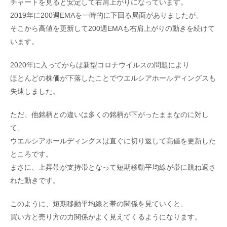
チャートを見ると安定して右肩上がりになっています。
2019年に200週EMAを一時的に下回る局面がありましたが、
そこから高値を更新して200週EMAも右肩上がりの動きを続けて
います。
2020年に入ってからは新型コロナウイルスの問題により
ほとんどの株価が下落したことでウエルシアホールディングスも
失速しました。
ただ、他銘柄との違いは多くの銘柄が下がったままなのに対し
て、
ウエルシアホールディングスは直ぐに切り返して高値を更新した
ところです。
まさに、上昇帯が支持帯となって短期移動平均線が帯に跳ね返さ
れた動きです。
このように、短期移動平均線と帯の関係を見ていくと、
買い方と売り方の力関係がよく見えてくるようになります。