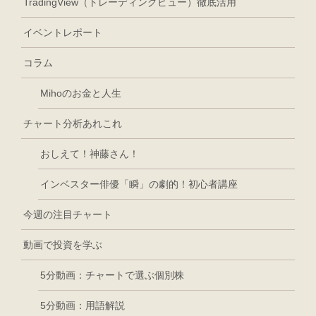
TradingView（トレーディングビュー）徹底活用
イベントレポート
コラム
Mihoのお金と人生
チャート分析あれこれ
おしえて！神藤さん！
インベスター俳優「瞬」の劇的！初心者講座
今週の注目チャート
動画で投資を学ぶ
5分動画：チャートで選ぶ個別株
5分動画：用語解説