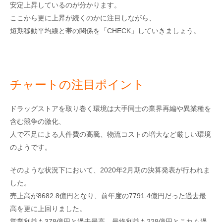
安定上昇しているのが分かります。
ここから更に上昇が続くのかに注目しながら、
短期移動平均線と帯の関係を「CHECK」していきましょう。
チャートの注目ポイント
ドラッグストアを取り巻く環境は大手同士の業界再編や異業種を
含む競争の激化、
人で不足による人件費の高騰、物流コストの増大など厳しい環境
のようです。
そのような状況下において、2020年2月期の決算発表が行われま
した。
売上高が8682.8億円となり、前年度の7791.4億円だった過去最
高を更に上回りました。
営業利益も378億円と過去最高、最終利益も228億円とこれも過