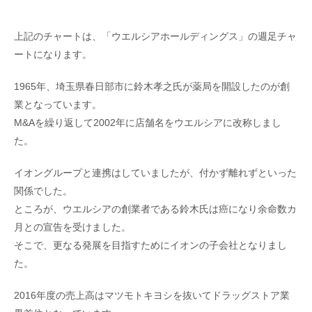
上記のチャートは、「ウエルシアホールディングス」の週足チャ
ートになります。
1965年、埼玉県春日部市に鈴木孝之氏が薬局を開設したのが創
業となっています。
M&Aを繰り返して2002年に店舗名をウエルシアに改称しまし
た。
イオングループと連携はしていましたが、付かず離れずといった
関係でした。
ところが、ウエルシアの創業者である鈴木氏は癌になり余命数カ
月との宣告を受けました。
そこで、更なる発展を目指すためにイオンの子会社となりまし
た。
2016年度の売上高はマツモトキヨシを抜いてドラッグストア業