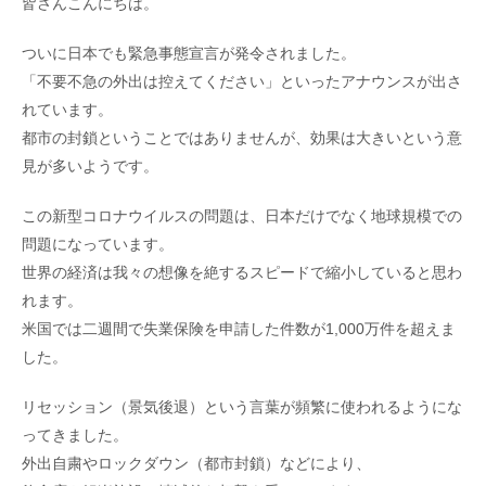
皆さんこんにちは。
ついに日本でも緊急事態宣言が発令されました。
「不要不急の外出は控えてください」といったアナウンスが出さ
れています。
都市の封鎖ということではありませんが、効果は大きいという意
見が多いようです。
この新型コロナウイルスの問題は、日本だけでなく地球規模での
問題になっています。
世界の経済は我々の想像を絶するスピードで縮小していると思わ
れます。
米国では二週間で失業保険を申請した件数が1,000万件を超えま
した。
リセッション（景気後退）という言葉が頻繁に使われるようにな
ってきました。
外出自粛やロックダウン（都市封鎖）などにより、