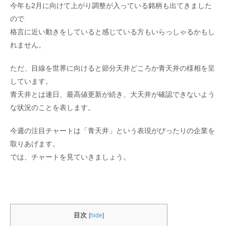
今年も2月に向けて上がり調整が入っている銘柄も出てきました
ので
格言に近い動きをしていると感じている方もいらっしゃるかもし
れません。
ただ、目線を世界に向けると節分天井どころか青天井の様相を呈
しています。
青天井とは連日、最高値更新が続き、大天井が確認できないよう
な状況のことを表します。
今週の注目チャートは「青天井」という表現がぴったりの企業を
取りあげます。
では、チャートを見ていきましょう。
目次
[
hide
]