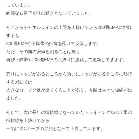
っています。
綺麗な右肩下がりの動きとなっていました。
そこからチャネルラインの上限を上抜けてから200週EMAに挑戦
するも
200週EMAや下降帯の抵抗を受けて反落します。
ただ、その前の安値を割ることは無く
再び下降帯や200週EMAの上抜けに挑戦して更新してきます。
売りにエッジがあるところから買いにエッジがあるところに移行
する局面では
大きなローソク足が出てくることがあり、今回は大きな陽線が出
ました。
そして、次に長年の抵抗線となっていたトライアングルの上限の
抵抗線を上抜けてから
一気に逆Cカーブの展開となって上昇しています。