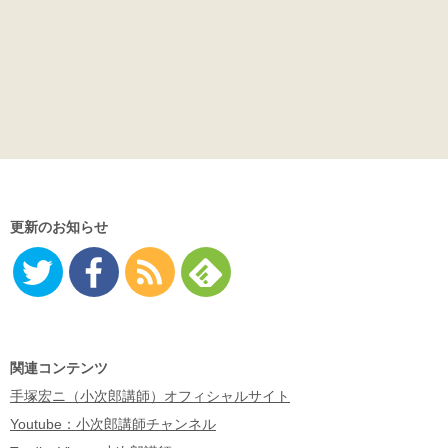
更新のお知らせ
Twitter
Facebo
RSS
Feedly
ok
関連コンテンツ
手塚宏ニ（小次郎講師）オフィシャルサイト
Youtube：小次郎講師チャンネル