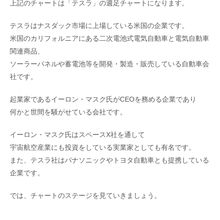
上記のチャートは「テスラ」の週足チャートになります。
テスラはナスダック市場に上場している米国の企業です。
米国のカリフォルニアにある二次電池式電気自動車と電気自動車
関連商品、
ソーラーパネルや蓄電池等を開発・製造・販売している自動車会
社です。
起業家であるイーロン・マスク氏がCEOを務める企業であり
何かと世間を騒がせている会社です。
イーロン・マスク氏はスペースX社を通して
宇宙航空産業にも投資をしている実業家としても有名です。
また、テスラ社はパナソニックやトヨタ自動車とも提携している
企業です。
では、チャートのステージを見ていきましょう。