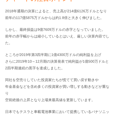
2018年通期の決算によると、売上高が214億6126万ドルとなり
前年の117億5875万ドルからは約1.8倍と大きく伸びました。
しかし、最終損益は9億7609万ドルの赤字となっていました。
前年の赤字幅からは縮小しているとはいえ、厳しい決算内容でし
た。
ところが2019年第3四半期に1億4300万ドルの純利益を上げ
さらに2019年10～12月期の決算発表で純利益が1億500万ドルと
2四半期連続の黒字を達成しました。
同社を空売りしていた投資家たちが慌てて買い戻す動きや
年金基金などを含め多くの投資家が買い増しする動きなどが重な
り
空前絶後の上昇となり上場来最高値を更新しています。
日本でもテスラと車載電池事業において提携しているパナソニッ