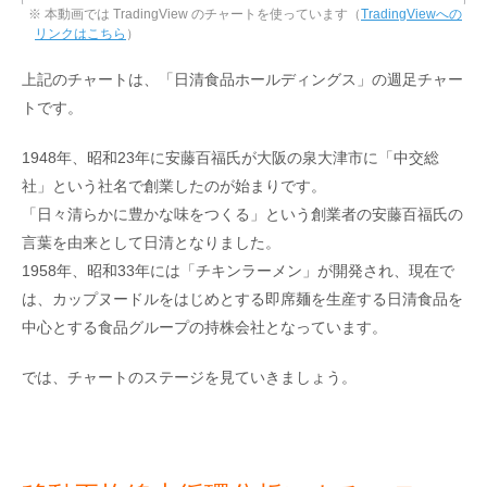
※ 本動画では TradingView のチャートを使っています（
TradingViewへの
リンクはこちら
）
上記のチャートは、「日清食品ホールディングス」の週足チャー
トです。
1948年、昭和23年に安藤百福氏が大阪の泉大津市に「中交総
社」という社名で創業したのが始まりです。
「日々清らかに豊かな味をつくる」という創業者の安藤百福氏の
言葉を由来として日清となりました。
1958年、昭和33年には「チキンラーメン」が開発され、現在で
は、カップヌードルをはじめとする即席麺を生産する日清食品を
中心とする食品グループの持株会社となっています。
では、チャートのステージを見ていきましょう。