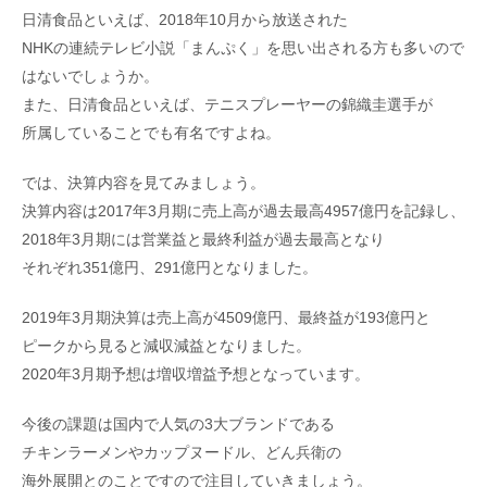
日清食品といえば、2018年10月から放送された
NHKの連続テレビ小説「まんぷく」を思い出される方も多いので
はないでしょうか。
また、日清食品といえば、テニスプレーヤーの錦織圭選手が
所属していることでも有名ですよね。
では、決算内容を見てみましょう。
決算内容は2017年3月期に売上高が過去最高4957億円を記録し、
2018年3月期には営業益と最終利益が過去最高となり
それぞれ351億円、291億円となりました。
2019年3月期決算は売上高が4509億円、最終益が193億円と
ピークから見ると減収減益となりました。
2020年3月期予想は増収増益予想となっています。
今後の課題は国内で人気の3大ブランドである
チキンラーメンやカップヌードル、どん兵衛の
海外展開とのことですので注目していきましょう。