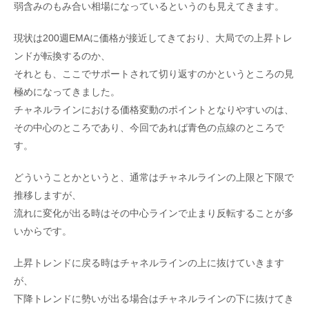
弱含みのもみ合い相場になっているというのも見えてきます。
現状は200週EMAに価格が接近してきており、大局での上昇トレ
ンドが転換するのか、
それとも、ここでサポートされて切り返すのかというところの見
極めになってきました。
チャネルラインにおける価格変動のポイントとなりやすいのは、
その中心のところであり、今回であれば青色の点線のところで
す。
どういうことかというと、通常はチャネルラインの上限と下限で
推移しますが、
流れに変化が出る時はその中心ラインで止まり反転することが多
いからです。
上昇トレンドに戻る時はチャネルラインの上に抜けていきます
が、
下降トレンドに勢いが出る場合はチャネルラインの下に抜けてき