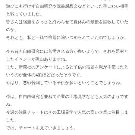
遊びにも行けず自由研究や読書感想文などといった手ごわい相手
と戦っていました。
皆さんは宿題をさっさと終わらせて夏休みの最後を謳歌していた
のか、
それとも、私と一緒で宿題に追いつめられていたのでしょうか。
今も昔も自由研究には苦労される方が多いようで、それを題材と
したイベントが沢山ありますね。
また、新聞社のアンケートによると子供の宿題を親が手伝ったと
いうのが全体の4割ほどだったそうです。
やはり、悪戦苦闘している子供が多いということでしょうね。
今は、自自由研究も兼ねて企業の工場見学なども人気のようです
ね。
今週の注目チャートはその工場見学で人気の高い企業に注目しま
した。
では、チャートを見ていきましょう。