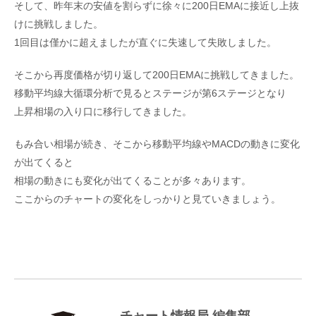
そして、昨年末の安値を割らずに徐々に200日EMAに接近し上抜
けに挑戦しました。
1回目は僅かに超えましたが直ぐに失速して失敗しました。
そこから再度価格が切り返して200日EMAに挑戦してきました。
移動平均線大循環分析で見るとステージが第6ステージとなり
上昇相場の入り口に移行してきました。
もみ合い相場が続き、そこから移動平均線やMACDの動きに変化
が出てくると
相場の動きにも変化が出てくることが多々あります。
ここからのチャートの変化をしっかりと見ていきましょう。
チャート情報局 編集部