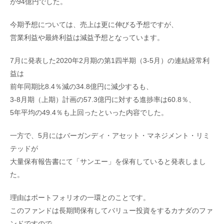
が94億円でした。
今期予想については、売上は更に伸びる予想ですが、
営業利益や最終利益は減益予想となっています。
7月に発表した2020年2月期の第1四半期（3-5月）の連結経常利
益は
前年同期比8.4％減の34.8億円に減少するも、
3-8月期（上期）計画の57.3億円に対する進捗率は60.8％、
5年平均の49.4％も上回ったといった内容でした。
一方で、5月にはバーガンディ・アセット・マネジメント・リミ
テッドが
大量保有報告書にて「サンエー」を保有していると発表しまし
た。
理由はポートフォリオの一環とのことです。
このファンドは長期間保有してバリュー投資をするカナダのファ
ンドですので、