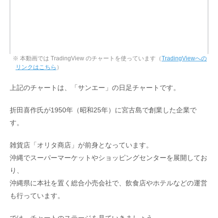
※ 本動画では TradingView のチャートを使っています（
TradingViewへの
リンクはこちら
）
上記のチャートは、「サンエー」の日足チャートです。
折田喜作氏が1950年（昭和25年）に宮古島で創業した企業で
す。
雑貨店「オリタ商店」が前身となっています。
沖縄でスーパーマーケットやショッピングセンターを展開してお
り、
沖縄県に本社を置く総合小売会社で、飲食店やホテルなどの運営
も行っています。
では、チャートのステージを見ていきましょう。