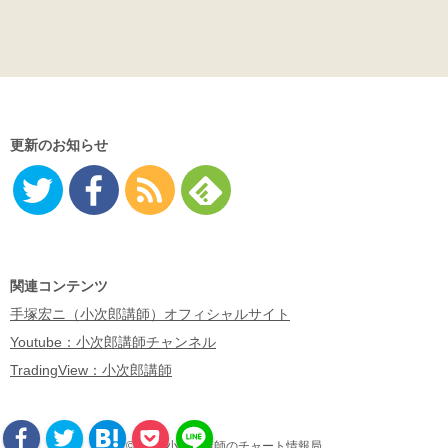
更新のお知らせ
Twitter
Facebo
RSS
Feedly
ok
関連コンテンツ
手塚宏ニ（小次郎講師）オフィシャルサイト
Youtube：小次郎講師チャンネル
TradingView：小次郎講師
©2026 小次郎講師のチャート情報局