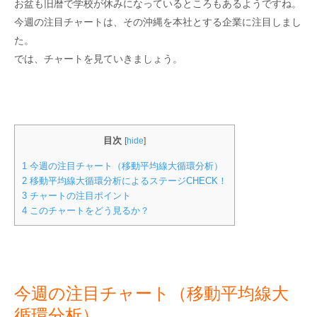
お盆も旧暦で学校が休みになっているところもあるようですね。
今週の注目チャートは、その沖縄を本社とする企業に注目しまし
た。
では、チャートを見ていきましょう。
目次
[
hide
]
1
今週の注目チャート（移動平均線大循環分析）
2
移動平均線大循環分析によるステージCHECK！
3
チャートの注目ポイント
4
このチャートをどう見るか？
今週の注目チャート（移動平均線大
循環分析）