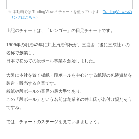
※ 本動画では TradingView のチャートを使っています（
TradingViewへの
リンクはこちら
）
上記のチャートは、「レンゴー」の日足チャートです。
1909年の明治42年に井上貞治郎氏が、三盛舎（後に三成社）の
名称で創業し、
日本で初めての段ボール事業を創始しました。
大阪に本社を置く板紙・段ボールを中心とする紙製の包装資材を
製造・販売する企業です。
板紙や段ボールの業界の最大手であり、
この「段ボール」という名前は創業者の井上氏が名付け親だそう
ですね。
では、チャートのステージを見ていきましょう。