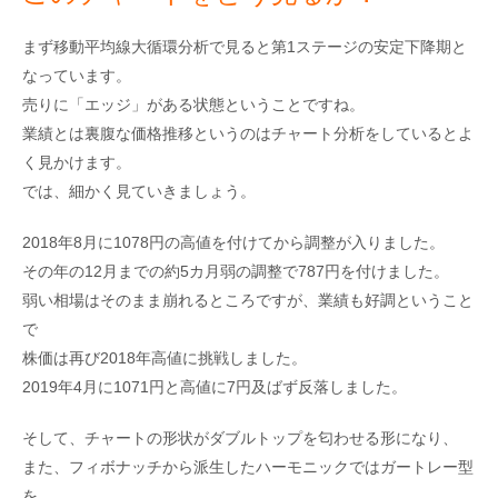
まず移動平均線大循環分析で見ると第1ステージの安定下降期と
なっています。
売りに「エッジ」がある状態ということですね。
業績とは裏腹な価格推移というのはチャート分析をしているとよ
く見かけます。
では、細かく見ていきましょう。
2018年8月に1078円の高値を付けてから調整が入りました。
その年の12月までの約5カ月弱の調整で787円を付けました。
弱い相場はそのまま崩れるところですが、業績も好調ということ
で
株価は再び2018年高値に挑戦しました。
2019年4月に1071円と高値に7円及ばず反落しました。
そして、チャートの形状がダブルトップを匂わせる形になり、
また、フィボナッチから派生したハーモニックではガートレー型
を