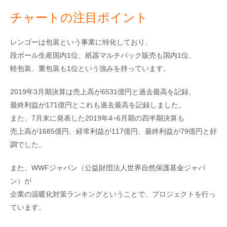
チャートの注目ポイント
レンゴーは包装という事業に特化しており、
段ボール生産国内1位、紙器マルチパック販売も国内1位、
軽包装、重包装も1位という強みを持っています。
2019年3月期決算は売上高が6531億円と過去最高を記録、
最終利益が171億円とこれも過去最高を記録しました。
また、7月末に発表した2019年4~6月期の四半期決算も
売上高が1685億円、経常利益が117億円、最終利益が79億円と好
調でした。
また、WWFジャパン（公益財団法人世界自然保護基金ジャパ
ン）が
企業の温暖化対策ランキングということで、プロジェクトを行っ
ています。