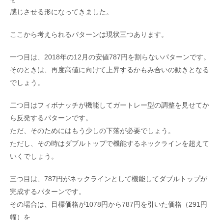
感じさせる形になってきました。
ここから考えられるパターンは現状三つあります。
一つ目は、2018年の12月の安値787円を割らないパターンです。
そのときは、再度高値に向けて上昇するかもみ合いの動きとなる
でしょう。
二つ目はフィボナッチが機能してガートレー型の調整を見せてか
ら反発するパターンです。
ただ、そのためにはもう少しの下落が必要でしょう。
ただし、その時はダブルトップで機能するネックラインを超えて
いくでしょう。
三つ目は、787円がネックラインとして機能してダブルトップが
完成するパターンです。
その場合は、目標価格が1078円から787円を引いた価格（291円
幅）を