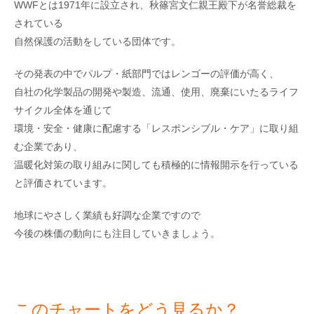
WWFとは1971年に設立され、秋篠宮文仁親王殿下が名誉総裁を
されている
自然保護の活動をしている団体です。
その発表の中でパルプ・紙部門ではレンゴーの評価が高く、
自社の化学製品の開発や製造、流通、使用、廃棄にいたるライフ
サイクル全体を通じて
環境・安全・健康に配慮する「レスポンシブル・ケア」に取り組
む企業であり、
温暖化対策の取り組みに関しても積極的に情報開示を行っている
と評価されています。
地球にやさしく業績も好調な企業ですので
今後の株価の動向にも注目していきましょう。
このチャートをどう見るか？