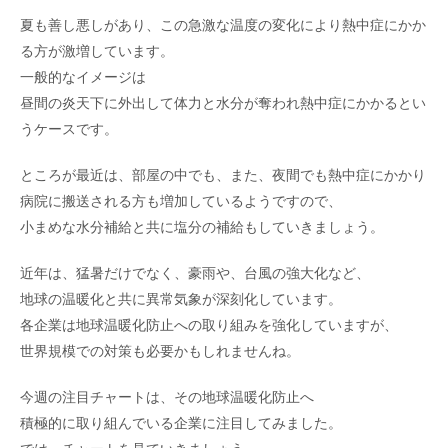
夏も善し悪しがあり、この急激な温度の変化により熱中症にかか
る方が激増しています。
一般的なイメージは
昼間の炎天下に外出して体力と水分が奪われ熱中症にかかるとい
うケースです。
ところが最近は、部屋の中でも、また、夜間でも熱中症にかかり
病院に搬送される方も増加しているようですので、
小まめな水分補給と共に塩分の補給もしていきましょう。
近年は、猛暑だけでなく、豪雨や、台風の強大化など、
地球の温暖化と共に異常気象が深刻化しています。
各企業は地球温暖化防止への取り組みを強化していますが、
世界規模での対策も必要かもしれませんね。
今週の注目チャートは、その地球温暖化防止へ
積極的に取り組んでいる企業に注目してみました。