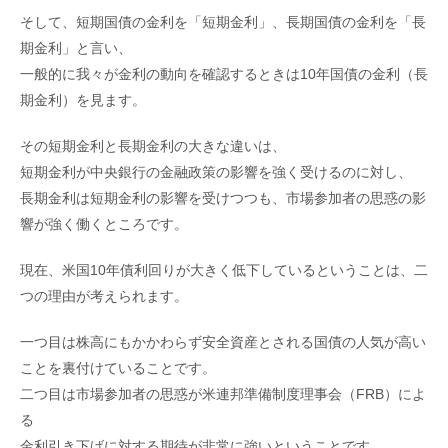
そして、短期国債の金利を「短期金利」、長期国債の金利を「長
期金利」と言い、
一般的に我々が金利の動向を確認するときは10年国債の金利（長
期金利）を見ます。
その短期金利と長期金利の大きな違いは、
短期金利が中央銀行の金融政策の影響を強く受けるのに対し、
長期金利は短期金利の影響を受けつつも、市場参加者の思惑の影
響が強く働くところです。
現在、米国10年債利回りが大きく低下しているということは、二
つの理由が考えられます。
一つ目は株高にもかかわらず安全資産とされる国債の人気が高い
ことを裏付けていることです。
二つ目は市場参加者の思惑が米連邦準備制度理事会（FRB）によ
る
金利引き下げに対する期待が非常に強いということです。