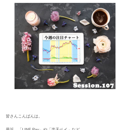
皆さんこんばんは。
最近、「LINE Pay」や「楽天ペイ」など