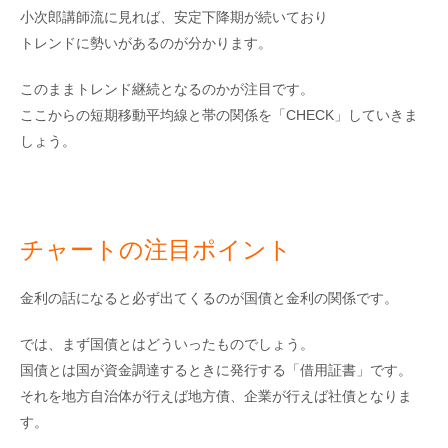
小次郎講師流に見れば、安定下降期が続いており
トレンドに勢いがあるのが分かります。
このままトレンド継続となるのかが注目です。
ここからの短期移動平均線と帯の関係を「CHECK」していきま
しょう。
チャートの注目ポイント
金利の話になると必ず出てくるのが国債と金利の関係です。
では、まず国債とはどういったものでしょう。
国債とは国が資金調達するときに発行する「借用証書」です。
それを地方自治体が行えば地方債、企業が行えば社債となりま
す。