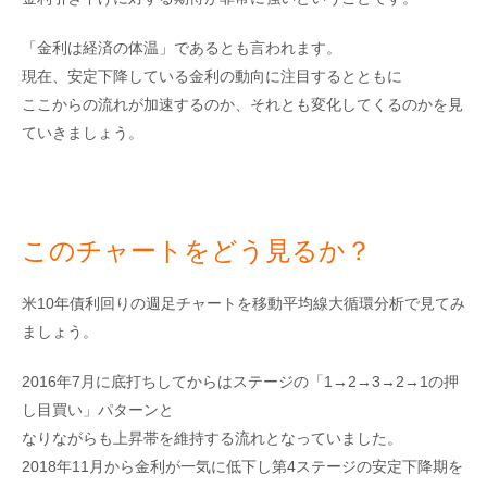
「金利は経済の体温」であるとも言われます。
現在、安定下降している金利の動向に注目するとともに
ここからの流れが加速するのか、それとも変化してくるのかを見
ていきましょう。
このチャートをどう見るか？
米10年債利回りの週足チャートを移動平均線大循環分析で見てみ
ましょう。
2016年7月に底打ちしてからはステージの「1→2→3→2→1の押
し目買い」パターンと
なりながらも上昇帯を維持する流れとなっていました。
2018年11月から金利が一気に低下し第4ステージの安定下降期を