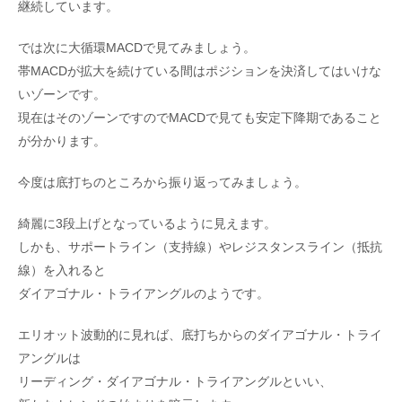
継続しています。
では次に大循環MACDで見てみましょう。
帯MACDが拡大を続けている間はポジションを決済してはいけな
いゾーンです。
現在はそのゾーンですのでMACDで見ても安定下降期であること
が分かります。
今度は底打ちのところから振り返ってみましょう。
綺麗に3段上げとなっているように見えます。
しかも、サポートライン（支持線）やレジスタンスライン（抵抗
線）を入れると
ダイアゴナル・トライアングルのようです。
エリオット波動的に見れば、底打ちからのダイアゴナル・トライ
アングルは
リーディング・ダイアゴナル・トライアングルといい、