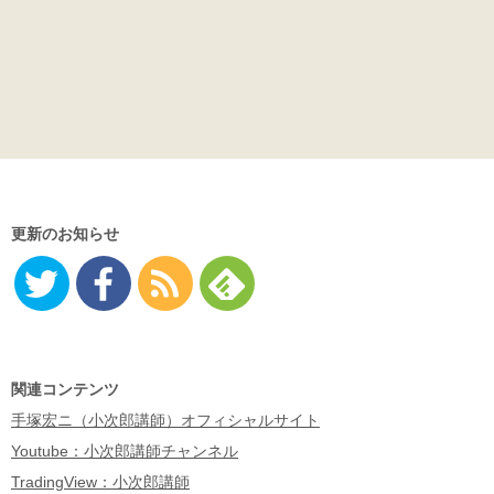
更新のお知らせ
Twitter
Facebo
RSS
Feedly
ok
関連コンテンツ
手塚宏ニ（小次郎講師）オフィシャルサイト
Youtube：小次郎講師チャンネル
TradingView：小次郎講師