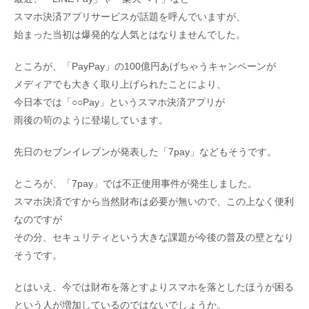
スマホ決済アプリサービスが話題を呼んでいますが、
始まった当初は爆発的な人気とはなりませんでした。
ところが、「PayPay」の100億円あげちゃうキャンペーンが
メディアでも大きく取り上げられたことにより、
今日本では「○○Pay」というスマホ決済アプリが
雨後の筍のように登場しています。
先日のセブンイレブンが発表した「7pay」などもそうです。
ところが、「7pay」では不正使用事件が発生しました。
スマホ決済ですから当然財布は必要が無いので、この上なく便利
なのですが
その分、セキュリティという大きな課題が今後の普及の壁となり
そうです。
とはいえ、今では財布を落とすよりスマホを落としたほうが困る
という人が増加しているのではないでしょうか。