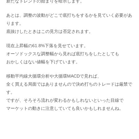
新たなトレンドの始まりを暗示します。
あとは、調整の波動がどこで底打ちをするかを見ていく必要があ
ります。
底抜けしたときはこの見方は否定されます。
現在上昇幅の61.8%下落を見せています。
オーソドックスな調整幅から見れば底打ちをしたとしても
おかしくはない値幅を下げています。
移動平均線大循環分析や大循環MACDで見れば、
全く買える局面ではありませんので決め打ちのトレードは厳禁で
す。
ですが、そろそろ流れが変わるかもしれないといった目線で
マーケットの動きに注意していても良いかもしれませんね。