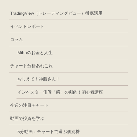
TradingView（トレーディングビュー）徹底活用
イベントレポート
コラム
Mihoのお金と人生
チャート分析あれこれ
おしえて！神藤さん！
インベスター俳優「瞬」の劇的！初心者講座
今週の注目チャート
動画で投資を学ぶ
5分動画：チャートで選ぶ個別株