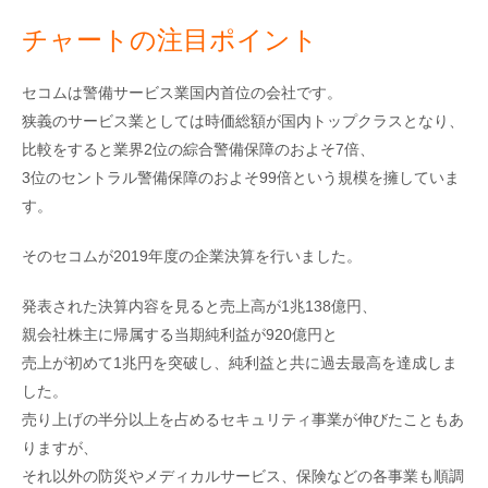
チャートの注目ポイント
セコムは警備サービス業国内首位の会社です。
狭義のサービス業としては時価総額が国内トップクラスとなり、
比較をすると業界2位の綜合警備保障のおよそ7倍、
3位のセントラル警備保障のおよそ99倍という規模を擁していま
す。
そのセコムが2019年度の企業決算を行いました。
発表された決算内容を見ると売上高が1兆138億円、
親会社株主に帰属する当期純利益が920億円と
売上が初めて1兆円を突破し、純利益と共に過去最高を達成しま
した。
売り上げの半分以上を占めるセキュリティ事業が伸びたこともあ
りますが、
それ以外の防災やメディカルサービス、保険などの各事業も順調