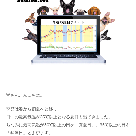
皆さんこんにちは。
季節は春から初夏へと移り、
日中の最高気温が25℃以上となる夏日も出てきました。
ちなみに最高気温が30℃以上の日を「真夏日」、35℃以上の日を
「猛暑日」とよびます。