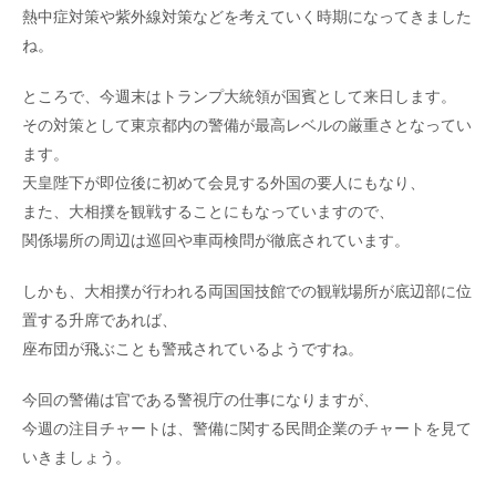
熱中症対策や紫外線対策などを考えていく時期になってきました
ね。
ところで、今週末はトランプ大統領が国賓として来日します。
その対策として東京都内の警備が最高レベルの厳重さとなってい
ます。
天皇陛下が即位後に初めて会見する外国の要人にもなり、
また、大相撲を観戦することにもなっていますので、
関係場所の周辺は巡回や車両検問が徹底されています。
しかも、大相撲が行われる両国国技館での観戦場所が底辺部に位
置する升席であれば、
座布団が飛ぶことも警戒されているようですね。
今回の警備は官である警視庁の仕事になりますが、
今週の注目チャートは、警備に関する民間企業のチャートを見て
いきましょう。