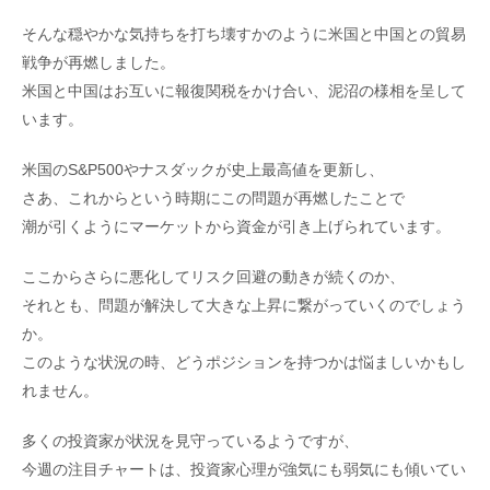
そんな穏やかな気持ちを打ち壊すかのように米国と中国との貿易
戦争が再燃しました。
米国と中国はお互いに報復関税をかけ合い、泥沼の様相を呈して
います。
米国のS&P500やナスダックが史上最高値を更新し、
さあ、これからという時期にこの問題が再燃したことで
潮が引くようにマーケットから資金が引き上げられています。
ここからさらに悪化してリスク回避の動きが続くのか、
それとも、問題が解決して大きな上昇に繋がっていくのでしょう
か。
このような状況の時、どうポジションを持つかは悩ましいかもし
れません。
多くの投資家が状況を見守っているようですが、
今週の注目チャートは、投資家心理が強気にも弱気にも傾いてい