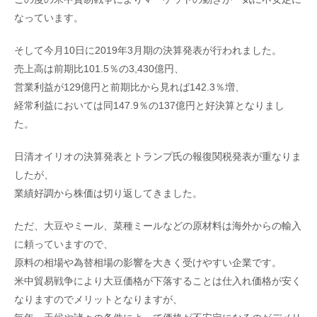
なっています。
そして今月10日に2019年3月期の決算発表が行われました。
売上高は前期比101.5％の3,430億円、
営業利益が129億円と前期比から見れば142.3％増、
経常利益においては同147.9％の137億円と好決算となりまし
た。
日清オイリオの決算発表とトランプ氏の報復関税発表が重なりま
したが、
業績好調から株価は切り返してきました。
ただ、大豆やミール、菜種ミールなどの原材料は海外からの輸入
に頼っていますので、
原料の相場や為替相場の影響を大きく受けやすい企業です。
米中貿易戦争により大豆価格が下落することは仕入れ価格が安く
なりますのでメリットとなりますが、