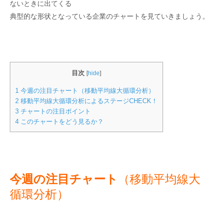
ないときに出てくる
典型的な形状となっている企業のチャートを見ていきましょう。
目次
[
hide
]
1
今週の注目チャート（移動平均線大循環分析）
2
移動平均線大循環分析によるステージCHECK！
3
チャートの注目ポイント
4
このチャートをどう見るか？
今週の注目チャート
（移動平均線大
循環分析）