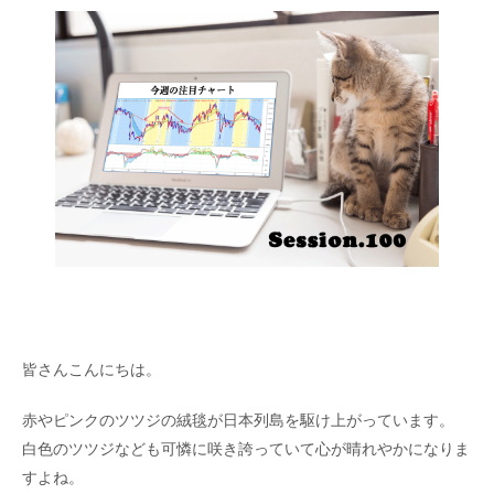
皆さんこんにちは。
赤やピンクのツツジの絨毯が日本列島を駆け上がっています。
白色のツツジなども可憐に咲き誇っていて心が晴れやかになりま
すよね。