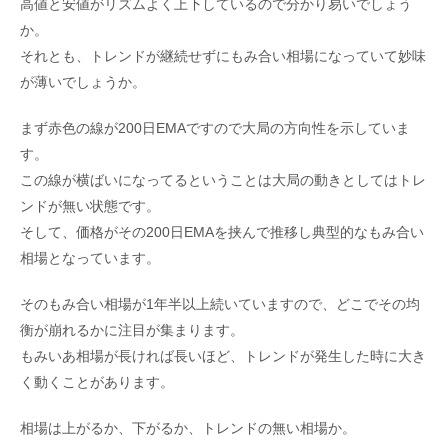
高値と安値がリズムよく上下しているので分かり易いでしょう
か。
それとも、トレンドが継続せずにもみ合い相場になっていて妙味
が薄いでしょうか。
まず赤色の線が200日EMAですので大局の方向性を示していま
す。
この線が横ばいになってるということは大局の動きとしてはトレ
ンドが無い状態です。
そして、価格がその200日EMAを挟んで推移し典型的なもみ合い
相場となっています。
そのもみ合い相場が1年半以上続いていますので、どこでその均
衡が崩れるかに注目が集まります。
もみいあ相場が長ければ長いほど、トレンドが発生した時に大き
く動くことがあります。
相場は上がるか、下がるか、トレンドの無い相場か。