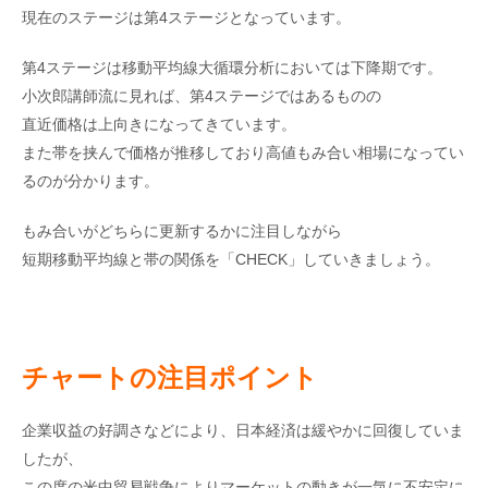
現在のステージは第4ステージとなっています。
第4ステージは移動平均線大循環分析においては下降期です。
小次郎講師流に見れば、第4ステージではあるものの
直近価格は上向きになってきています。
また帯を挟んで価格が推移しており高値もみ合い相場になってい
るのが分かります。
もみ合いがどちらに更新するかに注目しながら
短期移動平均線と帯の関係を「CHECK」していきましょう。
チャートの注目ポイント
企業収益の好調さなどにより、日本経済は緩やかに回復していま
したが、
この度の米中貿易戦争によりマーケットの動きが一気に不安定に