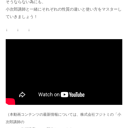
そうならない為にも、
小次郎講師と一緒にそれぞれの性質の違いと使い方をマスターし
ていきましょう！
↓ ↓ ↓
（
本動画コンテンツの最新情報については、株式会社フジトミの「小
次郎講師の