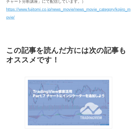
チャート分析講座」にて配信しています。）
https://www.fujitomi.co.jp/news_movie/news_movie_category/kojiro_m
ovie/
この記事を読んだ方には次の記事も
オススメです！