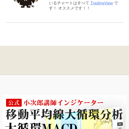
いるチャートはすべて
TradingView
で
す！ オススメです！！