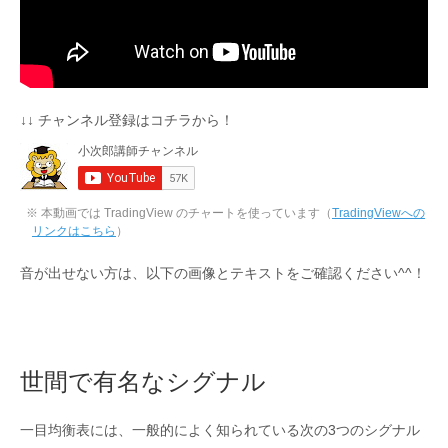
↓↓ チャンネル登録はコチラから！
※ 本動画では TradingView のチャートを使っています（
TradingViewへの
リンクはこちら
）
音が出せない方は、以下の画像とテキストをご確認ください^^！
世間で有名なシグナル
一目均衡表には、一般的によく知られている次の3つのシグナル