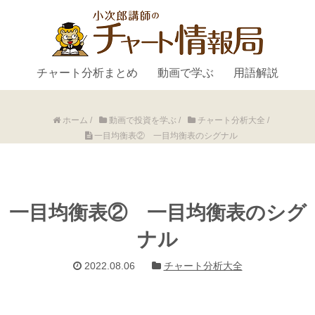
チャート分析まとめ
動画で学ぶ
用語解説
ホーム
/
動画で投資を学ぶ
/
チャート分析大全
/
一目均衡表② 一目均衡表のシグナル
一目均衡表② 一目均衡表のシグ
ナル
2022.08.06
チャート分析大全