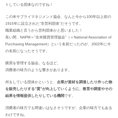
トしている団体なのですね！
この米サプライマネジメント協会、なんと今から100年以上前の
1915年に設立された”非営利団体”だそうです。
職業組織と言うから営利団体かと思いました！
長い間、NAPM＝”全米購買管理協会”（＝National Association of
Purchasing Management）という名前だったのが、2002年に今
の名前になったそうです。
購買を管理する協会。なるほど。
消費者の味方のような響きがあります。
何をしている団体かというと、
企業が資材を調達したり作った物
を販売したりする”質”が向上していくように、教育や調査やその
結果を情報提供したりしている機関
です。
消費者の味方でも間違いはなさそうですが、企業の味方でもある
わけですね。