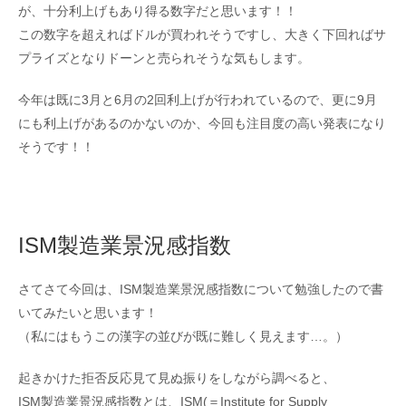
が、十分利上げもあり得る数字だと思います！！
この数字を超えればドルが買われそうですし、大きく下回ればサ
プライズとなりドーンと売られそうな気もします。
今年は既に3月と6月の2回利上げが行われているので、更に9月
にも利上げがあるのかないのか、今回も注目度の高い発表になり
そうです！！
ISM製造業景況感指数
さてさて今回は、ISM製造業景況感指数について勉強したので書
いてみたいと思います！
（私にはもうこの漢字の並びが既に難しく見えます…。）
起きかけた拒否反応見て見ぬ振りをしながら調べると、
ISM製造業景況感指数とは、ISM(＝Institute for Supply