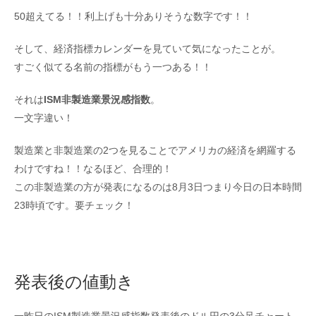
50超えてる！！利上げも十分ありそうな数字です！！
そして、経済指標カレンダーを見ていて気になったことが。
すごく似てる名前の指標がもう一つある！！
それは
ISM非製造業景況感指数
。
一文字違い！
製造業と非製造業の2つを見ることでアメリカの経済を網羅する
わけですね！！なるほど、合理的！
この非製造業の方が発表になるのは8月3日つまり今日の日本時間
23時頃です。要チェック！
発表後の値動き