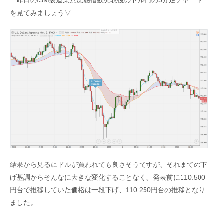
一昨日のISM製造業景況感指数発表後のドル円の3分足チャート
を見てみましょう▽
結果から見るにドルが買われても良さそうですが、それまでの下
げ基調からそんなに大きな変化することなく、発表前に110.500
円台で推移していた価格は一段下げ、110.250円台の推移となり
ました。