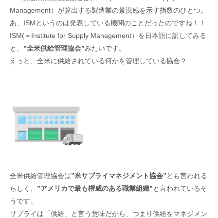
Management）が算出する製造業の景況感を示す指数のひとつ。
あ、ISMというのは発表している機関のことだったのですね！！
ISM(＝Institute for Supply Management）を日本語に訳してみる
と、
”全米供給管理協会”
みたいです。
えっと、全米に供給されている何かを管理している協会？
全米供給管理協会は
”米サプライマネジメント協会”
とも言われる
らしく、
”アメリカで最も権威のある職業組織”
と言われているそ
うです。
サプライは「供給」と言う意味だから、つまり供給をマネジメン