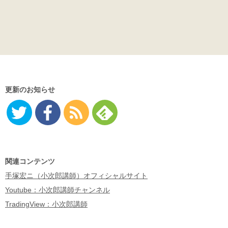
更新のお知らせ
Twitter
Facebo
RSS
Feedly
ok
関連コンテンツ
手塚宏ニ（小次郎講師）オフィシャルサイト
Youtube：小次郎講師チャンネル
TradingView：小次郎講師