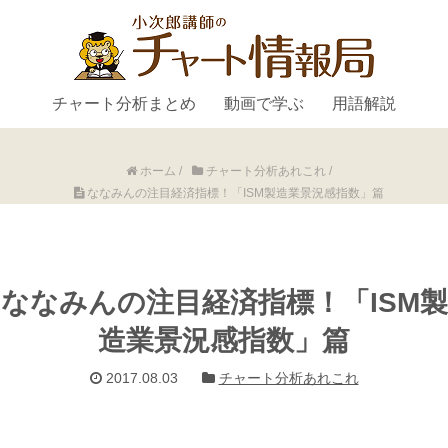
チャート分析まとめ
動画で学ぶ
用語解説
ホーム
/
チャート分析あれこれ
/
ななみんの注目経済指標！「ISM製造業景況感指数」篇
ななみんの注目経済指標！「ISM製
造業景況感指数」篇
2017.08.03
チャート分析あれこれ